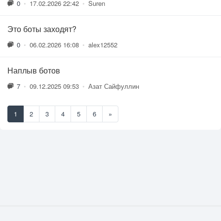
0
•
17.02.2026 22:42
•
Suren
Это боты заходят?
0
•
06.02.2026 16:08
•
alex12552
Наплыв ботов
7
•
09.12.2025 09:53
•
Азат Сайфуллин
1
2
3
4
5
6
»