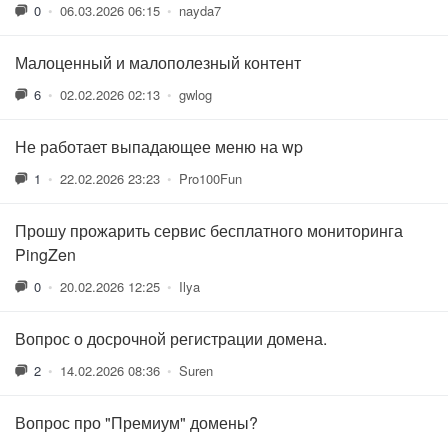
0
•
06.03.2026 06:15
•
nayda7
Малоценный и малополезный контент
6
•
02.02.2026 02:13
•
gwlog
Не работает выпадающее меню на wp
1
•
22.02.2026 23:23
•
Pro100Fun
Прошу прожарить сервис бесплатного мониторинга
PingZen
0
•
20.02.2026 12:25
•
Ilya
Вопрос о досрочной регистрации домена.
2
•
14.02.2026 08:36
•
Suren
Вопрос про "Премиум" домены?