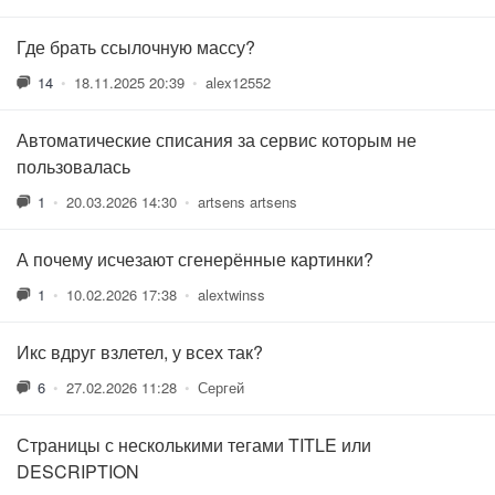
Где брать ссылочную массу?
14
•
18.11.2025 20:39
•
alex12552
Автоматические списания за сервис которым не
пользовалась
1
•
20.03.2026 14:30
•
artsens artsens
А почему исчезают сгенерённые картинки?
1
•
10.02.2026 17:38
•
alextwinss
Икс вдруг взлетел, у всех так?
6
•
27.02.2026 11:28
•
Сергей
Страницы с несколькими тегами TITLE или
DESCRIPTION