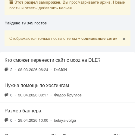
Этот раздел заморожен.
Вы просматриваете архив. Новые
посты и ответы добавлять нельзя.
Найдено 19 345 постов
×
Отображаются только посты с тегом
« социальные сети»
Кто сможет перенести сайт с ucoz на DLE?
2
•
08.03.2026 06:24
•
DeM0N
Нужна помощь по хостингам
6
•
30.04.2026 08:17
•
Федор Круглов
Размер баннера.
0
•
29.04.2026 10:00
•
belaya-volga