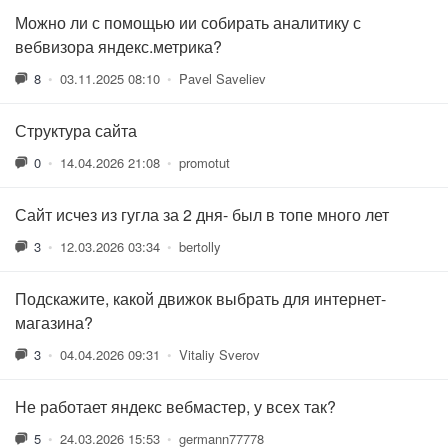
Можно ли с помощью ии собирать аналитику с
вебвизора яндекс.метрика?
8
•
03.11.2025 08:10
•
Pavel Saveliev
Структура сайта
0
•
14.04.2026 21:08
•
promotut
Сайт исчез из гугла за 2 дня- был в топе много лет
3
•
12.03.2026 03:34
•
bertolly
Подскажите, какой движок выбрать для интернет-
магазина?
3
•
04.04.2026 09:31
•
Vitaliy Sverov
Не работает яндекс вебмастер, у всех так?
5
•
24.03.2026 15:53
•
germann77778