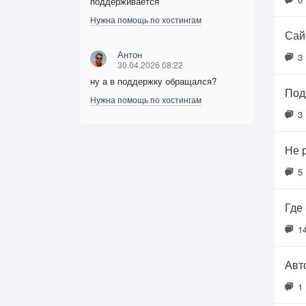
поддерживается
Нужна помощь по хостингам
Сайт
Антон
3
30.04.2026 08:22
ну а в поддержку обращался?
Под
Нужна помощь по хостингам
3
Не 
5
Где
1
Авт
1