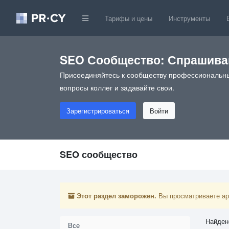
Тарифы и цены
Инструменты
SEO Сообщество: Спрашивай
Присоединяйтесь к сообществу профессиональны
вопросы коллег и задавайте свои.
Зарегистрироваться
Войти
SEO сообщество
Этот раздел заморожен.
Вы просматриваете арх
Найден
Все