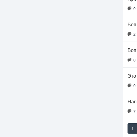
0
Воп
2
Воп
0
Это
0
Нап
7
1