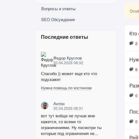
Вопросы и ответы
Отоб
SEO Обсуждения
Кто
Последние ответы
2
Федор Круглов
Нуж
30.04.2026 08:32
6
Спасибо )) может еще кто что
подскажет
Раз
Нужна помощь по хостингам
0
Антон
30.04.2026 08:31
Пос
вот тут вобще не лучше мне
кажется, со всеми то
0
ограничениями. Ну посмотри ты
которые под ограничения не…
Рей