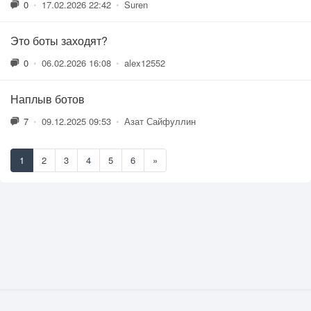
0
•
17.02.2026 22:42
•
Suren
Это боты заходят?
0
•
06.02.2026 16:08
•
alex12552
Наплыв ботов
7
•
09.12.2025 09:53
•
Азат Сайфуллин
1
2
3
4
5
6
»