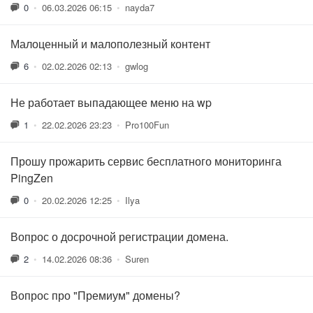
0
•
06.03.2026 06:15
•
nayda7
Малоценный и малополезный контент
6
•
02.02.2026 02:13
•
gwlog
Не работает выпадающее меню на wp
1
•
22.02.2026 23:23
•
Pro100Fun
Прошу прожарить сервис бесплатного мониторинга
PingZen
0
•
20.02.2026 12:25
•
Ilya
Вопрос о досрочной регистрации домена.
2
•
14.02.2026 08:36
•
Suren
Вопрос про "Премиум" домены?