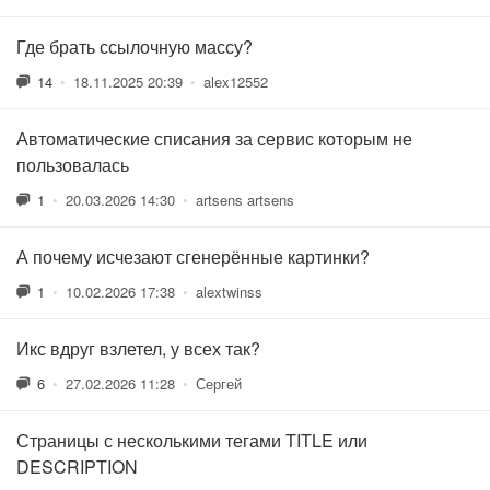
Где брать ссылочную массу?
14
•
18.11.2025 20:39
•
alex12552
Автоматические списания за сервис которым не
пользовалась
1
•
20.03.2026 14:30
•
artsens artsens
А почему исчезают сгенерённые картинки?
1
•
10.02.2026 17:38
•
alextwinss
Икс вдруг взлетел, у всех так?
6
•
27.02.2026 11:28
•
Сергей
Страницы с несколькими тегами TITLE или
DESCRIPTION