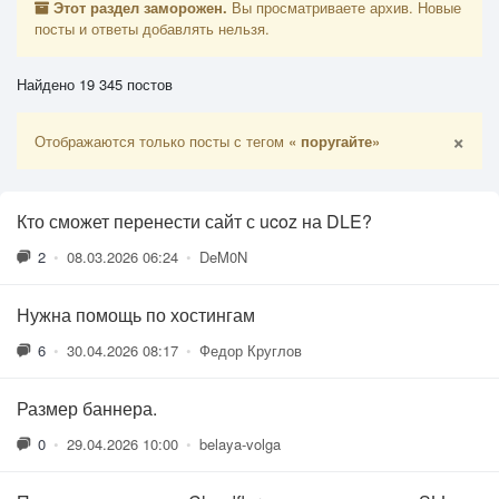
Этот раздел заморожен.
Вы просматриваете архив. Новые
посты и ответы добавлять нельзя.
Найдено 19 345 постов
×
Отображаются только посты с тегом
« поругайте»
Кто сможет перенести сайт с ucoz на DLE?
2
•
08.03.2026 06:24
•
DeM0N
Нужна помощь по хостингам
6
•
30.04.2026 08:17
•
Федор Круглов
Размер баннера.
0
•
29.04.2026 10:00
•
belaya-volga