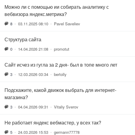
Можно ли с помощью ии собирать аналитику с
вебвизора яндекс.метрика?
8
•
03.11.2025 08:10
•
Pavel Saveliev
Структура сайта
0
•
14.04.2026 21:08
•
promotut
Сайт исчез из гугла за 2 дня- был в топе много лет
3
•
12.03.2026 03:34
•
bertolly
Подскажите, какой движок выбрать для интернет-
магазина?
3
•
04.04.2026 09:31
•
Vitaliy Sverov
Не работает яндекс вебмастер, у всех так?
5
•
24.03.2026 15:53
•
germann77778