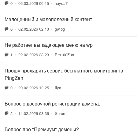
0
•
06.03.2026 06:15
•
nayda7
Малоценный и малополезный контент
6
•
02.02.2026 02:13
•
gwlog
Не работает выпадающее меню на wp
1
•
22.02.2026 23:23
•
Pro100Fun
Прошу прожарить сервис бесплатного мониторинга
PingZen
0
•
20.02.2026 12:25
•
Ilya
Вопрос о досрочной регистрации домена.
2
•
14.02.2026 08:36
•
Suren
Вопрос про "Премиум" домены?