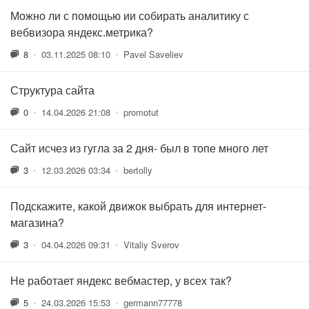
Можно ли с помощью ии собирать аналитику с
вебвизора яндекс.метрика?
8
•
03.11.2025 08:10
•
Pavel Saveliev
Структура сайта
0
•
14.04.2026 21:08
•
promotut
Сайт исчез из гугла за 2 дня- был в топе много лет
3
•
12.03.2026 03:34
•
bertolly
Подскажите, какой движок выбрать для интернет-
магазина?
3
•
04.04.2026 09:31
•
Vitaliy Sverov
Не работает яндекс вебмастер, у всех так?
5
•
24.03.2026 15:53
•
germann77778