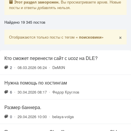
Этот раздел заморожен.
Вы просматриваете архив. Новые
посты и ответы добавлять нельзя.
Найдено 19 345 постов
×
Отображаются только посты с тегом
« поисковики»
Кто сможет перенести сайт с ucoz на DLE?
2
•
08.03.2026 06:24
•
DeM0N
Нужна помощь по хостингам
6
•
30.04.2026 08:17
•
Федор Круглов
Размер баннера.
0
•
29.04.2026 10:00
•
belaya-volga