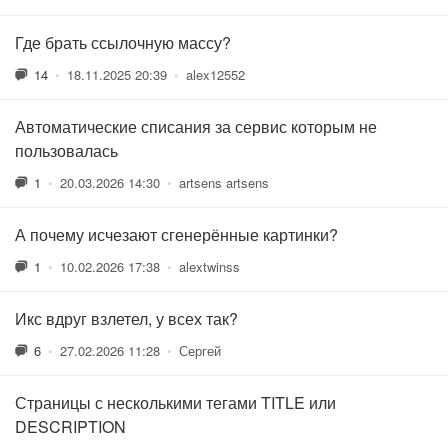
Где брать ссылочную массу?
14
•
18.11.2025 20:39
•
alex12552
Автоматические списания за сервис которым не
пользовалась
1
•
20.03.2026 14:30
•
artsens artsens
А почему исчезают сгенерённые картинки?
1
•
10.02.2026 17:38
•
alextwinss
Икс вдруг взлетел, у всех так?
6
•
27.02.2026 11:28
•
Сергей
Страницы с несколькими тегами TITLE или
DESCRIPTION