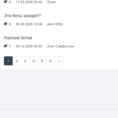
0
•
17.02.2026 22:42
•
Suren
Это боты заходят?
0
•
06.02.2026 16:08
•
alex12552
Наплыв ботов
7
•
09.12.2025 09:53
•
Азат Сайфуллин
1
2
3
4
5
6
»