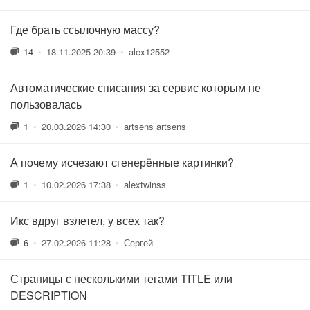
Где брать ссылочную массу?
14
•
18.11.2025 20:39
•
alex12552
Автоматические списания за сервис которым не
пользовалась
1
•
20.03.2026 14:30
•
artsens artsens
А почему исчезают сгенерённые картинки?
1
•
10.02.2026 17:38
•
alextwinss
Икс вдруг взлетел, у всех так?
6
•
27.02.2026 11:28
•
Сергей
Страницы с несколькими тегами TITLE или
DESCRIPTION