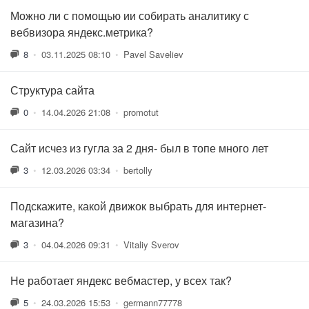
Можно ли с помощью ии собирать аналитику с
вебвизора яндекс.метрика?
8
•
03.11.2025 08:10
•
Pavel Saveliev
Структура сайта
0
•
14.04.2026 21:08
•
promotut
Сайт исчез из гугла за 2 дня- был в топе много лет
3
•
12.03.2026 03:34
•
bertolly
Подскажите, какой движок выбрать для интернет-
магазина?
3
•
04.04.2026 09:31
•
Vitaliy Sverov
Не работает яндекс вебмастер, у всех так?
5
•
24.03.2026 15:53
•
germann77778