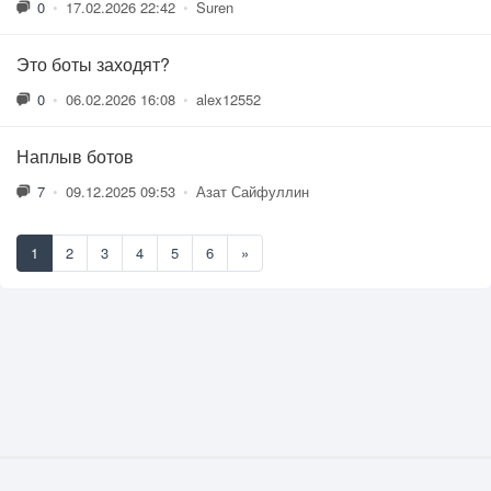
0
•
17.02.2026 22:42
•
Suren
Это боты заходят?
0
•
06.02.2026 16:08
•
alex12552
Наплыв ботов
7
•
09.12.2025 09:53
•
Азат Сайфуллин
1
2
3
4
5
6
»