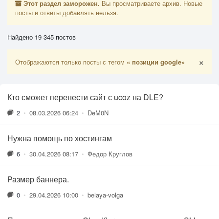
Этот раздел заморожен.
Вы просматриваете архив. Новые
посты и ответы добавлять нельзя.
Найдено 19 345 постов
×
Отображаются только посты с тегом
« позиции google»
Кто сможет перенести сайт с ucoz на DLE?
2
•
08.03.2026 06:24
•
DeM0N
Нужна помощь по хостингам
6
•
30.04.2026 08:17
•
Федор Круглов
Размер баннера.
0
•
29.04.2026 10:00
•
belaya-volga