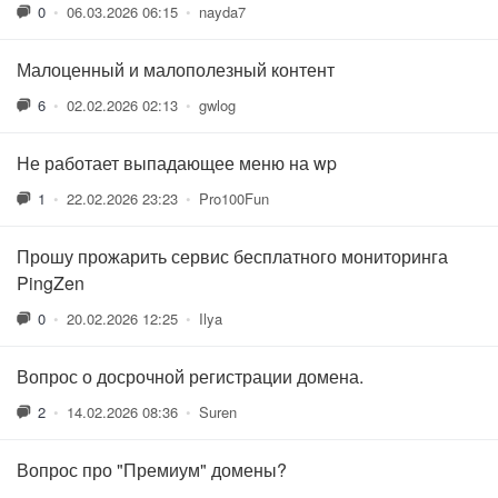
0
•
06.03.2026 06:15
•
nayda7
Малоценный и малополезный контент
6
•
02.02.2026 02:13
•
gwlog
Не работает выпадающее меню на wp
1
•
22.02.2026 23:23
•
Pro100Fun
Прошу прожарить сервис бесплатного мониторинга
PingZen
0
•
20.02.2026 12:25
•
Ilya
Вопрос о досрочной регистрации домена.
2
•
14.02.2026 08:36
•
Suren
Вопрос про "Премиум" домены?