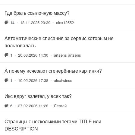
Где брать ссылочную массу?
14
•
18.11.2025 20:39
•
alex12552
Автоматические списания за сервис которым не
пользовалась
1
•
20.03.2026 14:30
•
artsens artsens
А почему исчезают сгенерённые картинки?
1
•
10.02.2026 17:38
•
alextwinss
Икс вдруг взлетел, у всех так?
6
•
27.02.2026 11:28
•
Сергей
Страницы с несколькими тегами TITLE или
DESCRIPTION