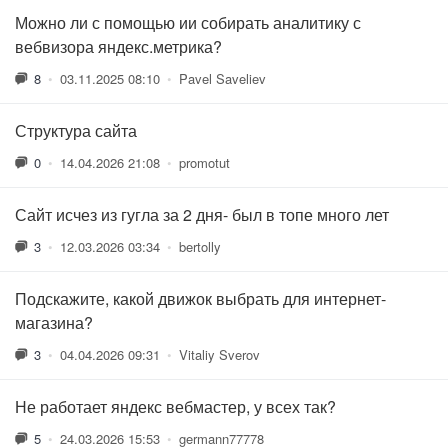
Можно ли с помощью ии собирать аналитику с
вебвизора яндекс.метрика?
8
•
03.11.2025 08:10
•
Pavel Saveliev
Структура сайта
0
•
14.04.2026 21:08
•
promotut
Сайт исчез из гугла за 2 дня- был в топе много лет
3
•
12.03.2026 03:34
•
bertolly
Подскажите, какой движок выбрать для интернет-
магазина?
3
•
04.04.2026 09:31
•
Vitaliy Sverov
Не работает яндекс вебмастер, у всех так?
5
•
24.03.2026 15:53
•
germann77778