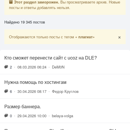
Этот раздел заморожен.
Вы просматриваете архив. Новые
посты и ответы добавлять нельзя.
Найдено 19 345 постов
×
Отображаются только посты с тегом
« плагиат»
Кто сможет перенести сайт с ucoz на DLE?
2
•
08.03.2026 06:24
•
DeM0N
Нужна помощь по хостингам
6
•
30.04.2026 08:17
•
Федор Круглов
Размер баннера.
0
•
29.04.2026 10:00
•
belaya-volga