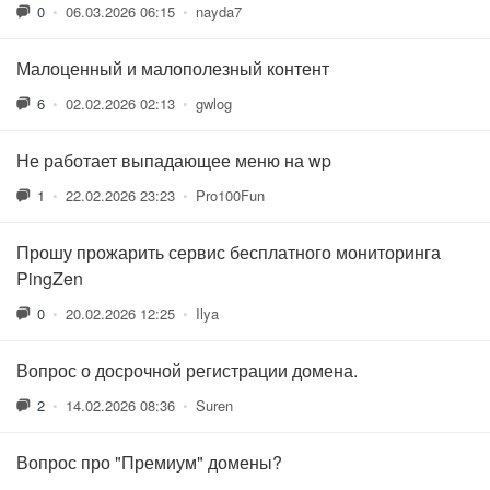
0
•
06.03.2026 06:15
•
nayda7
Малоценный и малополезный контент
6
•
02.02.2026 02:13
•
gwlog
Не работает выпадающее меню на wp
1
•
22.02.2026 23:23
•
Pro100Fun
Прошу прожарить сервис бесплатного мониторинга
PingZen
0
•
20.02.2026 12:25
•
Ilya
Вопрос о досрочной регистрации домена.
2
•
14.02.2026 08:36
•
Suren
Вопрос про "Премиум" домены?