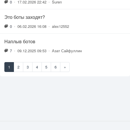
0
•
17.02.2026 22:42
•
Suren
Это боты заходят?
0
•
06.02.2026 16:08
•
alex12552
Наплыв ботов
7
•
09.12.2025 09:53
•
Азат Сайфуллин
1
2
3
4
5
6
»