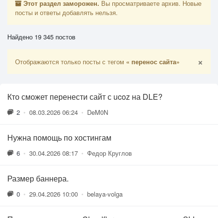
Этот раздел заморожен.
Вы просматриваете архив. Новые
посты и ответы добавлять нельзя.
Найдено 19 345 постов
×
Отображаются только посты с тегом
« перенос сайта»
Кто сможет перенести сайт с ucoz на DLE?
2
•
08.03.2026 06:24
•
DeM0N
Нужна помощь по хостингам
6
•
30.04.2026 08:17
•
Федор Круглов
Размер баннера.
0
•
29.04.2026 10:00
•
belaya-volga