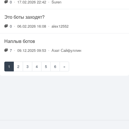
0
•
17.02.2026 22:42
•
Suren
Это боты заходят?
0
•
06.02.2026 16:08
•
alex12552
Наплыв ботов
7
•
09.12.2025 09:53
•
Азат Сайфуллин
1
2
3
4
5
6
»