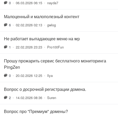
0
•
06.03.2026 06:15
•
nayda7
Малоценный и малополезный контент
6
•
02.02.2026 02:13
•
gwlog
Не работает выпадающее меню на wp
1
•
22.02.2026 23:23
•
Pro100Fun
Прошу прожарить сервис бесплатного мониторинга
PingZen
0
•
20.02.2026 12:25
•
Ilya
Вопрос о досрочной регистрации домена.
2
•
14.02.2026 08:36
•
Suren
Вопрос про "Премиум" домены?