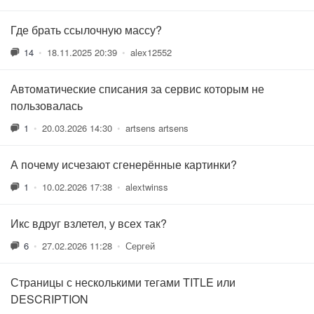
Где брать ссылочную массу?
14
•
18.11.2025 20:39
•
alex12552
Автоматические списания за сервис которым не
пользовалась
1
•
20.03.2026 14:30
•
artsens artsens
А почему исчезают сгенерённые картинки?
1
•
10.02.2026 17:38
•
alextwinss
Икс вдруг взлетел, у всех так?
6
•
27.02.2026 11:28
•
Сергей
Страницы с несколькими тегами TITLE или
DESCRIPTION