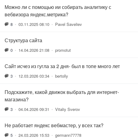
Можно ли с помощью ии собирать аналитику с
вебвизора яндекс.метрика?
8
•
03.11.2025 08:10
•
Pavel Saveliev
Структура сайта
0
•
14.04.2026 21:08
•
promotut
Сайт исчез из гугла за 2 дня- был в топе много лет
3
•
12.03.2026 03:34
•
bertolly
Подскажите, какой движок выбрать для интернет-
магазина?
3
•
04.04.2026 09:31
•
Vitaliy Sverov
Не работает яндекс вебмастер, у всех так?
5
•
24.03.2026 15:53
•
germann77778