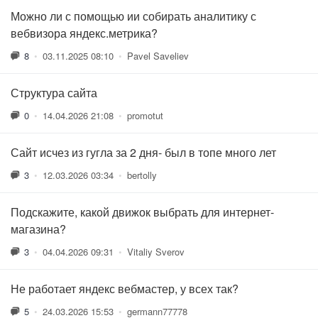
Можно ли с помощью ии собирать аналитику с
вебвизора яндекс.метрика?
8
•
03.11.2025 08:10
•
Pavel Saveliev
Структура сайта
0
•
14.04.2026 21:08
•
promotut
Сайт исчез из гугла за 2 дня- был в топе много лет
3
•
12.03.2026 03:34
•
bertolly
Подскажите, какой движок выбрать для интернет-
магазина?
3
•
04.04.2026 09:31
•
Vitaliy Sverov
Не работает яндекс вебмастер, у всех так?
5
•
24.03.2026 15:53
•
germann77778