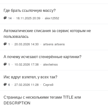
Где брать ссылочную массу?
14
•
18.11.2025 20:39
•
alex12552
Автоматические списания за сервис которым не
пользовалась
1
•
20.03.2026 14:30
•
artsens artsens
А почему исчезают сгенерённые картинки?
1
•
10.02.2026 17:38
•
alextwinss
Икс вдруг взлетел, у всех так?
6
•
27.02.2026 11:28
•
Сергей
Страницы с несколькими тегами TITLE или
DESCRIPTION