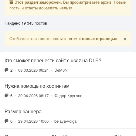
Этот раздел заморожен.
Вы просматриваете архив. Новые
посты и ответы добавлять нельзя.
Найдено 19 345 постов
×
Отображаются только посты с тегом
« новые страницы»
Кто сможет перенести сайт с ucoz на DLE?
2
•
08.03.2026 06:24
•
DeM0N
Нужна помощь по хостингам
6
•
30.04.2026 08:17
•
Федор Круглов
Размер баннера.
0
•
29.04.2026 10:00
•
belaya-volga