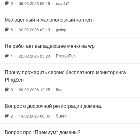
0
•
06.03.2026 06:15
•
nayda7
Малоценный и малополезный контент
6
•
02.02.2026 02:13
•
gwlog
Не работает выпадающее меню на wp
1
•
22.02.2026 23:23
•
Pro100Fun
Прошу прожарить сервис бесплатного мониторинга
PingZen
0
•
20.02.2026 12:25
•
Ilya
Вопрос о досрочной регистрации домена.
2
•
14.02.2026 08:36
•
Suren
Вопрос про "Премиум" домены?