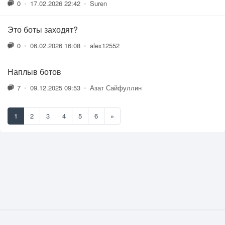
0
•
17.02.2026 22:42
•
Suren
Это боты заходят?
0
•
06.02.2026 16:08
•
alex12552
Наплыв ботов
7
•
09.12.2025 09:53
•
Азат Сайфуллин
1
2
3
4
5
6
»