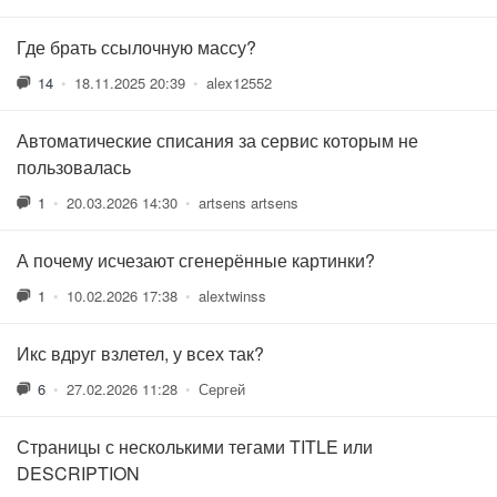
Где брать ссылочную массу?
14
•
18.11.2025 20:39
•
alex12552
Автоматические списания за сервис которым не
пользовалась
1
•
20.03.2026 14:30
•
artsens artsens
А почему исчезают сгенерённые картинки?
1
•
10.02.2026 17:38
•
alextwinss
Икс вдруг взлетел, у всех так?
6
•
27.02.2026 11:28
•
Сергей
Страницы с несколькими тегами TITLE или
DESCRIPTION