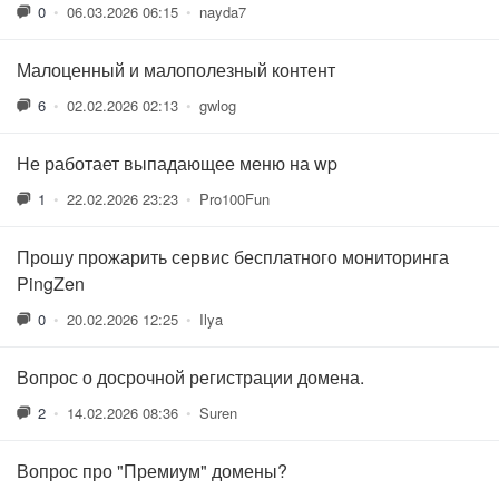
0
•
06.03.2026 06:15
•
nayda7
Малоценный и малополезный контент
6
•
02.02.2026 02:13
•
gwlog
Не работает выпадающее меню на wp
1
•
22.02.2026 23:23
•
Pro100Fun
Прошу прожарить сервис бесплатного мониторинга
PingZen
0
•
20.02.2026 12:25
•
Ilya
Вопрос о досрочной регистрации домена.
2
•
14.02.2026 08:36
•
Suren
Вопрос про "Премиум" домены?