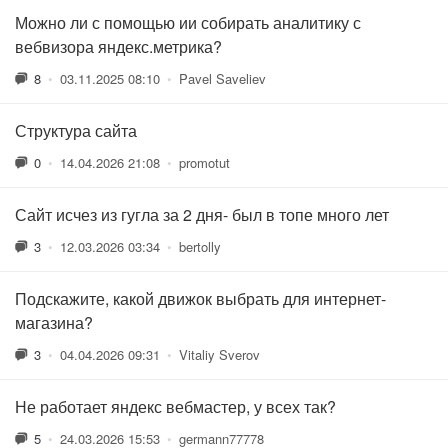
Можно ли с помощью ии собирать аналитику с
вебвизора яндекс.метрика?
8
•
03.11.2025 08:10
•
Pavel Saveliev
Структура сайта
0
•
14.04.2026 21:08
•
promotut
Сайт исчез из гугла за 2 дня- был в топе много лет
3
•
12.03.2026 03:34
•
bertolly
Подскажите, какой движок выбрать для интернет-
магазина?
3
•
04.04.2026 09:31
•
Vitaliy Sverov
Не работает яндекс вебмастер, у всех так?
5
•
24.03.2026 15:53
•
germann77778