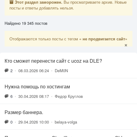
Этот раздел заморожен.
Вы просматриваете архив. Новые
посты и ответы добавлять нельзя.
Найдено 19 345 постов
Отображаются только посты с тегом
« не продвигается сайт»
×
Кто сможет перенести сайт с ucoz на DLE?
2
•
08.03.2026 06:24
•
DeM0N
Нужна помощь по хостингам
6
•
30.04.2026 08:17
•
Федор Круглов
Размер баннера.
0
•
29.04.2026 10:00
•
belaya-volga