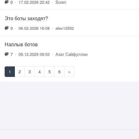
0
•
17.02.2026 22:42
•
Suren
Это боты заходят?
0
•
06.02.2026 16:08
•
alex12552
Наплыв ботов
7
•
09.12.2025 09:53
•
Азат Сайфуллин
1
2
3
4
5
6
»