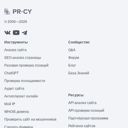
© 2006—2026
Инструменты
Сообщество
Анализ сайта
Q&A
SEO-анализ страницы
Форум
Разовая проверка позиций
Блог
ChatGPT
База Знаний
Проверка посещаемости
Аудит сайта
Ресурсы
Антиплагиат онлайн
API анализ сайта
Мой IP
API проверки позиций
WHOIS домена
Партнёрская программа
Проверить сайт на мошенников
Рейтинги сайтов
Сделать фавикон