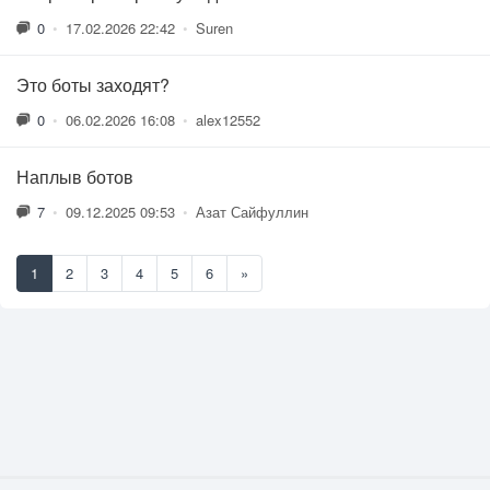
0
•
17.02.2026 22:42
•
Suren
Это боты заходят?
0
•
06.02.2026 16:08
•
alex12552
Наплыв ботов
7
•
09.12.2025 09:53
•
Азат Сайфуллин
1
2
3
4
5
6
»