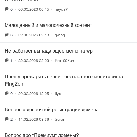
0
•
06.03.2026 06:15
•
nayda7
Малоценный и малополезный контент
6
•
02.02.2026 02:13
•
gwlog
Не работает выпадающее меню на wp
1
•
22.02.2026 23:23
•
Pro100Fun
Прошу прожарить сервис бесплатного мониторинга
PingZen
0
•
20.02.2026 12:25
•
Ilya
Вопрос о досрочной регистрации домена.
2
•
14.02.2026 08:36
•
Suren
Вопрос про "Премиум" домены?