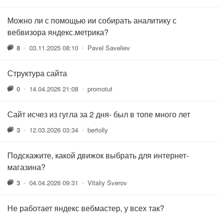
Можно ли с помощью ии собирать аналитику с
вебвизора яндекс.метрика?
8
•
03.11.2025 08:10
•
Pavel Saveliev
Структура сайта
0
•
14.04.2026 21:08
•
promotut
Сайт исчез из гугла за 2 дня- был в топе много лет
3
•
12.03.2026 03:34
•
bertolly
Подскажите, какой движок выбрать для интернет-
магазина?
3
•
04.04.2026 09:31
•
Vitaliy Sverov
Не работает яндекс вебмастер, у всех так?