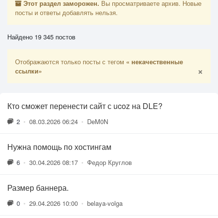
Этот раздел заморожен.
Вы просматриваете архив. Новые
посты и ответы добавлять нельзя.
Найдено 19 345 постов
Отображаются только посты с тегом
« некачественные
×
ссылки»
Кто сможет перенести сайт с ucoz на DLE?
2
•
08.03.2026 06:24
•
DeM0N
Нужна помощь по хостингам
6
•
30.04.2026 08:17
•
Федор Круглов
Размер баннера.
0
•
29.04.2026 10:00
•
belaya-volga