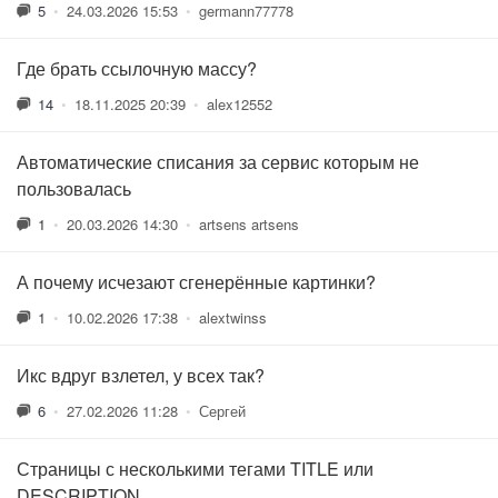
5
•
24.03.2026 15:53
•
germann77778
Где брать ссылочную массу?
14
•
18.11.2025 20:39
•
alex12552
Автоматические списания за сервис которым не
пользовалась
1
•
20.03.2026 14:30
•
artsens artsens
А почему исчезают сгенерённые картинки?
1
•
10.02.2026 17:38
•
alextwinss
Икс вдруг взлетел, у всех так?
6
•
27.02.2026 11:28
•
Сергей
Страницы с несколькими тегами TITLE или
DESCRIPTION