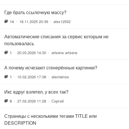
Где брать ссылочную массу?
14
•
18.11.2025 20:39
•
alex12552
Автоматические списания за сервис которым не
пользовалась
1
•
20.03.2026 14:30
•
artsens artsens
А почему исчезают сгенерённые картинки?
1
•
10.02.2026 17:38
•
alextwinss
Икс вдруг взлетел, у всех так?
6
•
27.02.2026 11:28
•
Сергей
Страницы с несколькими тегами TITLE или
DESCRIPTION