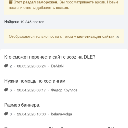
Этот раздел заморожен.
Вы просматриваете архив. Новые
посты и ответы добавлять нельзя.
Найдено 19 345 постов
×
Отображаются только посты с тегом
« монетизация сайта»
Кто сможет перенести сайт с ucoz на DLE?
2
•
08.03.2026 06:24
•
DeM0N
Нужна помощь по хостингам
6
•
30.04.2026 08:17
•
Федор Круглов
Размер баннера.
0
•
29.04.2026 10:00
•
belaya-volga