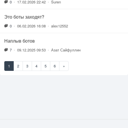
0
•
17.02.2026 22:42
•
Suren
Это боты заходят?
0
•
06.02.2026 16:08
•
alex12552
Наплыв ботов
7
•
09.12.2025 09:53
•
Азат Сайфуллин
1
2
3
4
5
6
»