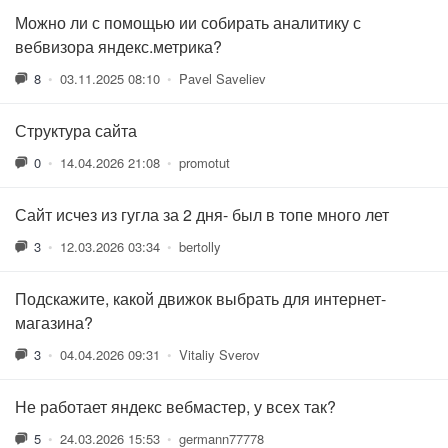
Можно ли с помощью ии собирать аналитику с
вебвизора яндекс.метрика?
8
•
03.11.2025 08:10
•
Pavel Saveliev
Структура сайта
0
•
14.04.2026 21:08
•
promotut
Сайт исчез из гугла за 2 дня- был в топе много лет
3
•
12.03.2026 03:34
•
bertolly
Подскажите, какой движок выбрать для интернет-
магазина?
3
•
04.04.2026 09:31
•
Vitaliy Sverov
Не работает яндекс вебмастер, у всех так?
5
•
24.03.2026 15:53
•
germann77778