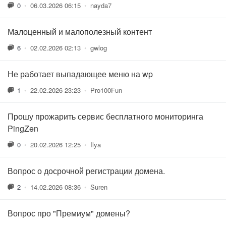
0
•
06.03.2026 06:15
•
nayda7
Малоценный и малополезный контент
6
•
02.02.2026 02:13
•
gwlog
Не работает выпадающее меню на wp
1
•
22.02.2026 23:23
•
Pro100Fun
Прошу прожарить сервис бесплатного мониторинга
PingZen
0
•
20.02.2026 12:25
•
Ilya
Вопрос о досрочной регистрации домена.
2
•
14.02.2026 08:36
•
Suren
Вопрос про "Премиум" домены?