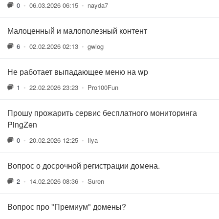
0
•
06.03.2026 06:15
•
nayda7
Малоценный и малополезный контент
6
•
02.02.2026 02:13
•
gwlog
Не работает выпадающее меню на wp
1
•
22.02.2026 23:23
•
Pro100Fun
Прошу прожарить сервис бесплатного мониторинга
PingZen
0
•
20.02.2026 12:25
•
Ilya
Вопрос о досрочной регистрации домена.
2
•
14.02.2026 08:36
•
Suren
Вопрос про "Премиум" домены?