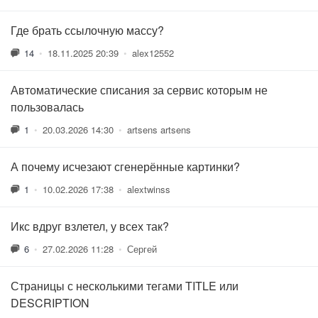
Где брать ссылочную массу?
14
•
18.11.2025 20:39
•
alex12552
Автоматические списания за сервис которым не
пользовалась
1
•
20.03.2026 14:30
•
artsens artsens
А почему исчезают сгенерённые картинки?
1
•
10.02.2026 17:38
•
alextwinss
Икс вдруг взлетел, у всех так?
6
•
27.02.2026 11:28
•
Сергей
Страницы с несколькими тегами TITLE или
DESCRIPTION