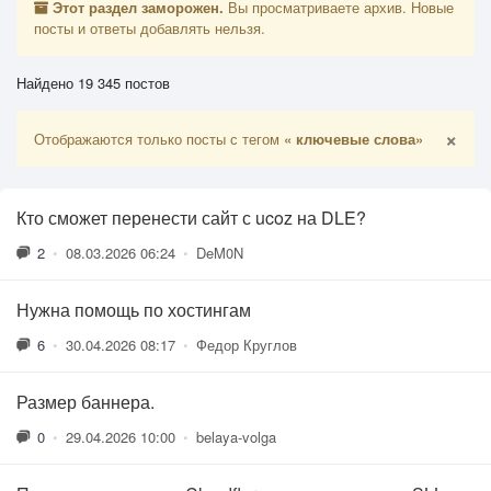
Этот раздел заморожен.
Вы просматриваете архив. Новые
посты и ответы добавлять нельзя.
Найдено 19 345 постов
×
Отображаются только посты с тегом
« ключевые слова»
Кто сможет перенести сайт с ucoz на DLE?
2
•
08.03.2026 06:24
•
DeM0N
Нужна помощь по хостингам
6
•
30.04.2026 08:17
•
Федор Круглов
Размер баннера.
0
•
29.04.2026 10:00
•
belaya-volga