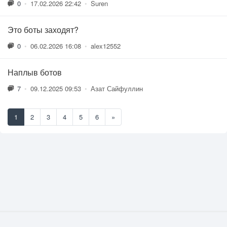
0
•
17.02.2026 22:42
•
Suren
Это боты заходят?
0
•
06.02.2026 16:08
•
alex12552
Наплыв ботов
7
•
09.12.2025 09:53
•
Азат Сайфуллин
1
2
3
4
5
6
»