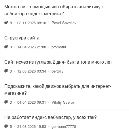
Можно ли с помощью ии собирать аналитику с
вебвизора яндекс.метрика?
8
•
03.11.2025 08:10
•
Pavel Saveliev
Структура сайта
0
•
14.04.2026 21:08
•
promotut
Сайт исчез из гугла за 2 дня- был в топе много лет
3
•
12.03.2026 03:34
•
bertolly
Подскажите, какой движок выбрать для интернет-
магазина?
3
•
04.04.2026 09:31
•
Vitaliy Sverov
Не работает яндекс вебмастер, у всех так?
5
•
24.03.2026 15:53
•
germann77778