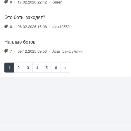
0
•
17.02.2026 22:42
•
Suren
Это боты заходят?
0
•
06.02.2026 16:08
•
alex12552
Наплыв ботов
7
•
09.12.2025 09:53
•
Азат Сайфуллин
1
2
3
4
5
6
»