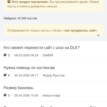
Этот раздел заморожен.
Вы просматриваете архив. Новые
посты и ответы добавлять нельзя.
Найдено 19 345 постов
Отображаются только посты с тегом
« как продвигать сайт»
×
Кто сможет перенести сайт с ucoz на DLE?
2
•
08.03.2026 06:24
•
DeM0N
Нужна помощь по хостингам
6
•
30.04.2026 08:17
•
Федор Круглов
Размер баннера.
0
•
29.04.2026 10:00
•
belaya-volga