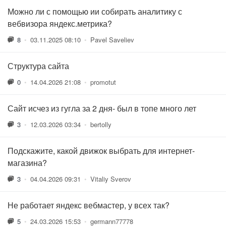
Можно ли с помощью ии собирать аналитику с
вебвизора яндекс.метрика?
8
•
03.11.2025 08:10
•
Pavel Saveliev
Структура сайта
0
•
14.04.2026 21:08
•
promotut
Сайт исчез из гугла за 2 дня- был в топе много лет
3
•
12.03.2026 03:34
•
bertolly
Подскажите, какой движок выбрать для интернет-
магазина?
3
•
04.04.2026 09:31
•
Vitaliy Sverov
Не работает яндекс вебмастер, у всех так?
5
•
24.03.2026 15:53
•
germann77778