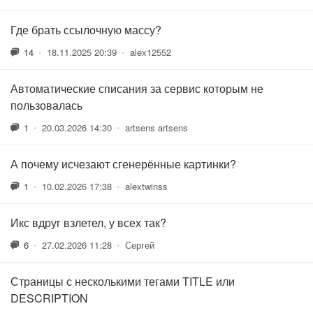
Где брать ссылочную массу?
14
•
18.11.2025 20:39
•
alex12552
Автоматические списания за сервис которым не
пользовалась
1
•
20.03.2026 14:30
•
artsens artsens
А почему исчезают сгенерённые картинки?
1
•
10.02.2026 17:38
•
alextwinss
Икс вдруг взлетел, у всех так?
6
•
27.02.2026 11:28
•
Сергей
Страницы с несколькими тегами TITLE или
DESCRIPTION