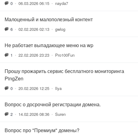
0
•
06.03.2026 06:15
•
nayda7
Малоценный и малополезный контент
6
•
02.02.2026 02:13
•
gwlog
Не работает выпадающее меню на wp
1
•
22.02.2026 23:23
•
Pro100Fun
Прошу прожарить сервис бесплатного мониторинга
PingZen
0
•
20.02.2026 12:25
•
Ilya
Вопрос о досрочной регистрации домена.
2
•
14.02.2026 08:36
•
Suren
Вопрос про "Премиум" домены?