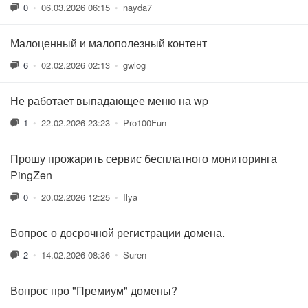
0
•
06.03.2026 06:15
•
nayda7
Малоценный и малополезный контент
6
•
02.02.2026 02:13
•
gwlog
Не работает выпадающее меню на wp
1
•
22.02.2026 23:23
•
Pro100Fun
Прошу прожарить сервис бесплатного мониторинга
PingZen
0
•
20.02.2026 12:25
•
Ilya
Вопрос о досрочной регистрации домена.
2
•
14.02.2026 08:36
•
Suren
Вопрос про "Премиум" домены?