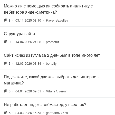
Можно ли с помощью ии собирать аналитику с
вебвизора яндекс.метрика?
8
•
03.11.2025 08:10
•
Pavel Saveliev
Структура сайта
0
•
14.04.2026 21:08
•
promotut
Сайт исчез из гугла за 2 дня- был в топе много лет
3
•
12.03.2026 03:34
•
bertolly
Подскажите, какой движок выбрать для интернет-
магазина?
3
•
04.04.2026 09:31
•
Vitaliy Sverov
Не работает яндекс вебмастер, у всех так?
5
•
24.03.2026 15:53
•
germann77778