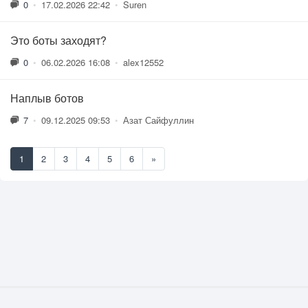
0
•
17.02.2026 22:42
•
Suren
Это боты заходят?
0
•
06.02.2026 16:08
•
alex12552
Наплыв ботов
7
•
09.12.2025 09:53
•
Азат Сайфуллин
1
2
3
4
5
6
»