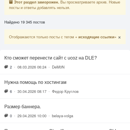
Этот раздел заморожен.
Вы просматриваете архив. Новые
посты и ответы добавлять нельзя.
Найдено 19 345 постов
×
Отображаются только посты с тегом
« исходящие ссылки»
Кто сможет перенести сайт с ucoz на DLE?
2
•
08.03.2026 06:24
•
DeM0N
Нужна помощь по хостингам
6
•
30.04.2026 08:17
•
Федор Круглов
Размер баннера.
0
•
29.04.2026 10:00
•
belaya-volga