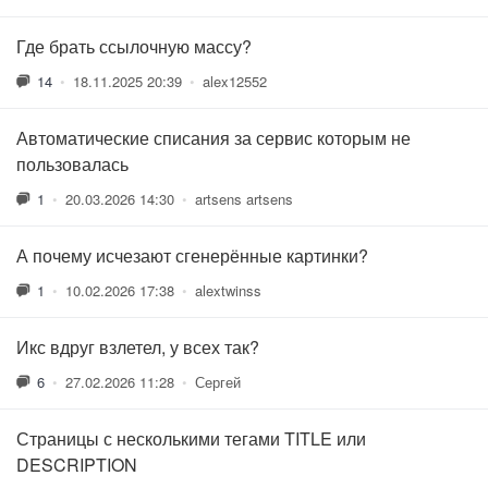
Где брать ссылочную массу?
14
•
18.11.2025 20:39
•
alex12552
Автоматические списания за сервис которым не
пользовалась
1
•
20.03.2026 14:30
•
artsens artsens
А почему исчезают сгенерённые картинки?
1
•
10.02.2026 17:38
•
alextwinss
Икс вдруг взлетел, у всех так?
6
•
27.02.2026 11:28
•
Сергей
Страницы с несколькими тегами TITLE или
DESCRIPTION