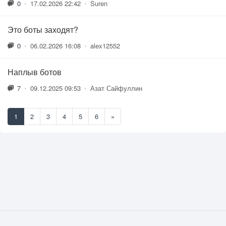
0
•
17.02.2026 22:42
•
Suren
Это боты заходят?
0
•
06.02.2026 16:08
•
alex12552
Наплыв ботов
7
•
09.12.2025 09:53
•
Азат Сайфуллин
1
2
3
4
5
6
»