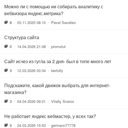
Можно ли с помощью ии собирать аналитику с
вебвизора яндекс.метрика?
8
•
03.11.2025 08:10
•
Pavel Saveliev
Структура сайта
0
•
14.04.2026 21:08
•
promotut
Сайт исчез из гугла за 2 дня- был в топе много лет
3
•
12.03.2026 03:34
•
bertolly
Подскажите, какой движок выбрать для интернет-
магазина?
3
•
04.04.2026 09:31
•
Vitaliy Sverov
Не работает яндекс вебмастер, у всех так?
5
•
24.03.2026 15:53
•
germann77778