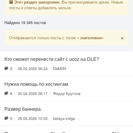
Этот раздел заморожен.
Вы просматриваете архив. Новые
посты и ответы добавлять нельзя.
Найдено 19 345 постов
×
Отображаются только посты с тегом
« зхаголовки»
Кто сможет перенести сайт с ucoz на DLE?
2
•
08.03.2026 06:24
•
DeM0N
Нужна помощь по хостингам
6
•
30.04.2026 08:17
•
Федор Круглов
Размер баннера.
0
•
29.04.2026 10:00
•
belaya-volga