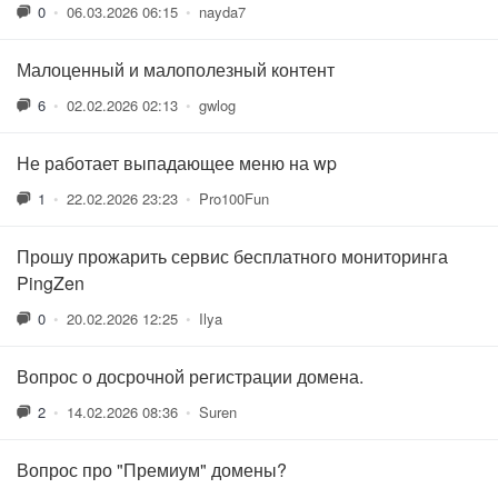
0
•
06.03.2026 06:15
•
nayda7
Малоценный и малополезный контент
6
•
02.02.2026 02:13
•
gwlog
Не работает выпадающее меню на wp
1
•
22.02.2026 23:23
•
Pro100Fun
Прошу прожарить сервис бесплатного мониторинга
PingZen
0
•
20.02.2026 12:25
•
Ilya
Вопрос о досрочной регистрации домена.
2
•
14.02.2026 08:36
•
Suren
Вопрос про "Премиум" домены?