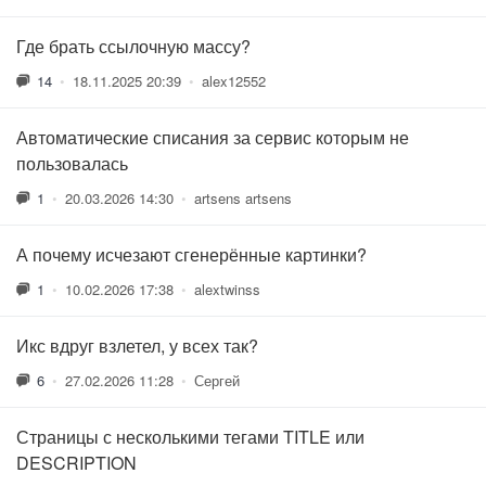
Где брать ссылочную массу?
14
•
18.11.2025 20:39
•
alex12552
Автоматические списания за сервис которым не
пользовалась
1
•
20.03.2026 14:30
•
artsens artsens
А почему исчезают сгенерённые картинки?
1
•
10.02.2026 17:38
•
alextwinss
Икс вдруг взлетел, у всех так?
6
•
27.02.2026 11:28
•
Сергей
Страницы с несколькими тегами TITLE или
DESCRIPTION