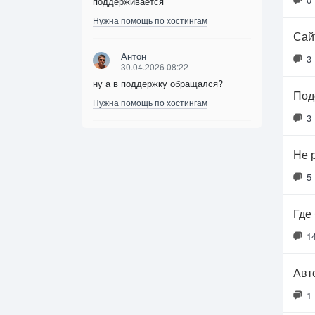
поддерживается
Нужна помощь по хостингам
Сайт
Антон
3
30.04.2026 08:22
ну а в поддержку обращался?
Под
Нужна помощь по хостингам
3
Не 
5
Где
1
Авт
1