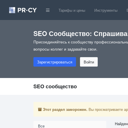
Тарифы и цены
Инструменты
SEO Сообщество: Спрашивай
Присоединяйтесь к сообществу профессиональны
вопросы коллег и задавайте свои.
Зарегистрироваться
Войти
SEO сообщество
Этот раздел заморожен.
Вы просматриваете арх
Найден
Все