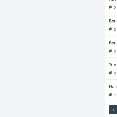
0
Воп
2
Воп
0
Это
0
Нап
7
1