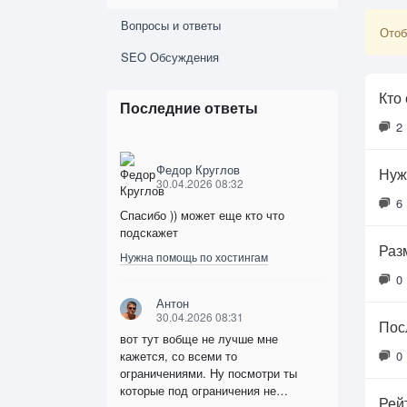
Вопросы и ответы
Отоб
SEO Обсуждения
Кто
Последние ответы
2
Федор Круглов
Нуж
30.04.2026 08:32
6
Спасибо )) может еще кто что
подскажет
Раз
Нужна помощь по хостингам
0
Антон
30.04.2026 08:31
Пос
вот тут вобще не лучше мне
кажется, со всеми то
0
ограничениями. Ну посмотри ты
которые под ограничения не…
Рей