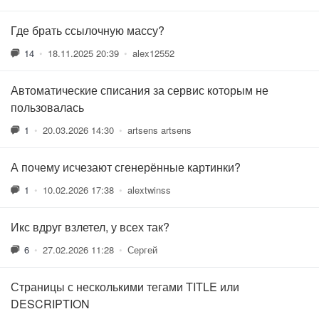
Где брать ссылочную массу?
14
•
18.11.2025 20:39
•
alex12552
Автоматические списания за сервис которым не
пользовалась
1
•
20.03.2026 14:30
•
artsens artsens
А почему исчезают сгенерённые картинки?
1
•
10.02.2026 17:38
•
alextwinss
Икс вдруг взлетел, у всех так?
6
•
27.02.2026 11:28
•
Сергей
Страницы с несколькими тегами TITLE или
DESCRIPTION