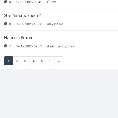
0
•
17.02.2026 22:42
•
Suren
Это боты заходят?
0
•
06.02.2026 16:08
•
alex12552
Наплыв ботов
7
•
09.12.2025 09:53
•
Азат Сайфуллин
1
2
3
4
5
6
»