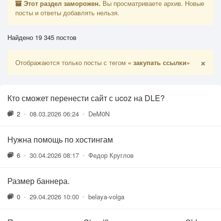
Этот раздел заморожен.
Вы просматриваете архив. Новые
посты и ответы добавлять нельзя.
Найдено 19 345 постов
×
Отображаются только посты с тегом
« закупать ссылки»
Кто сможет перенести сайт с ucoz на DLE?
2
•
08.03.2026 06:24
•
DeM0N
Нужна помощь по хостингам
6
•
30.04.2026 08:17
•
Федор Круглов
Размер баннера.
0
•
29.04.2026 10:00
•
belaya-volga