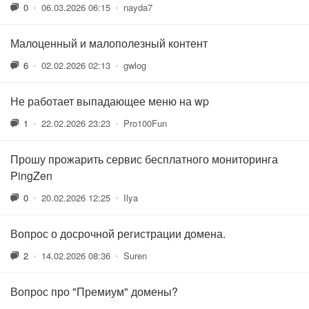
0
•
06.03.2026 06:15
•
nayda7
Малоценный и малополезный контент
6
•
02.02.2026 02:13
•
gwlog
Не работает выпадающее меню на wp
1
•
22.02.2026 23:23
•
Pro100Fun
Прошу прожарить сервис бесплатного мониторинга
PingZen
0
•
20.02.2026 12:25
•
Ilya
Вопрос о досрочной регистрации домена.
2
•
14.02.2026 08:36
•
Suren
Вопрос про "Премиум" домены?