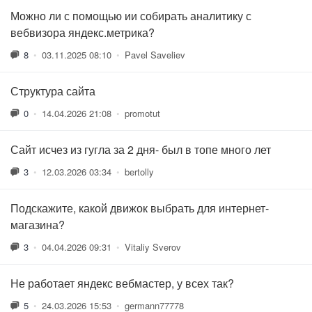
Можно ли с помощью ии собирать аналитику с
вебвизора яндекс.метрика?
8
•
03.11.2025 08:10
•
Pavel Saveliev
Структура сайта
0
•
14.04.2026 21:08
•
promotut
Сайт исчез из гугла за 2 дня- был в топе много лет
3
•
12.03.2026 03:34
•
bertolly
Подскажите, какой движок выбрать для интернет-
магазина?
3
•
04.04.2026 09:31
•
Vitaliy Sverov
Не работает яндекс вебмастер, у всех так?
5
•
24.03.2026 15:53
•
germann77778