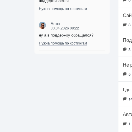
поддерживается
Нужна помощь по хостингам
Сайт
Антон
3
30.04.2026 08:22
ну а в поддержку обращался?
Под
Нужна помощь по хостингам
3
Не 
5
Где
1
Авт
1