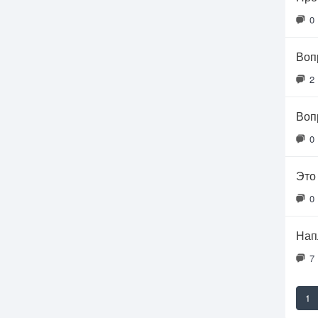
0
Воп
2
Воп
0
Это
0
Нап
7
1