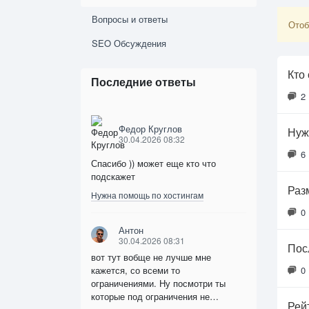
Вопросы и ответы
Отоб
SEO Обсуждения
Кто
Последние ответы
2
Федор Круглов
Нуж
30.04.2026 08:32
6
Спасибо )) может еще кто что
подскажет
Раз
Нужна помощь по хостингам
0
Антон
30.04.2026 08:31
Пос
вот тут вобще не лучше мне
кажется, со всеми то
0
ограничениями. Ну посмотри ты
которые под ограничения не…
Рей