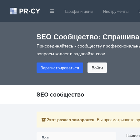
Тарифы и цены
Инструменты
SEO Сообщество: Спрашивай
Присоединяйтесь к сообществу профессиональны
вопросы коллег и задавайте свои.
Зарегистрироваться
Войти
SEO сообщество
Этот раздел заморожен.
Вы просматриваете арх
Найден
Все