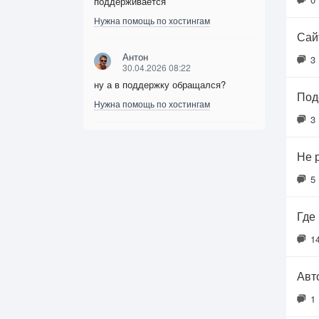
поддерживается
Нужна помощь по хостингам
Сайт
Антон
3
30.04.2026 08:22
ну а в поддержку обращался?
Под
Нужна помощь по хостингам
3
Не 
5
Где
1
Авт
1