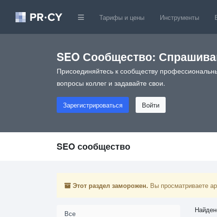
Тарифы и цены
Инструменты
SEO Сообщество: Спрашивай
Присоединяйтесь к сообществу профессиональны
вопросы коллег и задавайте свои.
Зарегистрироваться
Войти
SEO сообщество
Этот раздел заморожен.
Вы просматриваете арх
Найден
Все