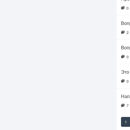
0
Воп
2
Воп
0
Это
0
Нап
7
1