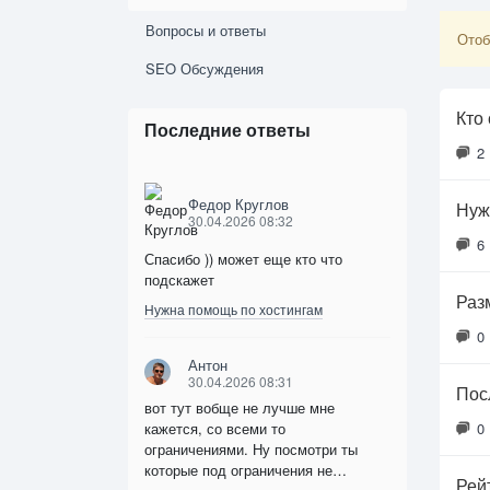
Вопросы и ответы
Отоб
SEO Обсуждения
Кто
Последние ответы
2
Федор Круглов
Нуж
30.04.2026 08:32
6
Спасибо )) может еще кто что
подскажет
Раз
Нужна помощь по хостингам
0
Антон
30.04.2026 08:31
Пос
вот тут вобще не лучше мне
кажется, со всеми то
0
ограничениями. Ну посмотри ты
которые под ограничения не…
Рей