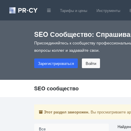
Тарифы и цены
Инструменты
SEO Сообщество: Спрашивай
Присоединяйтесь к сообществу профессиональны
вопросы коллег и задавайте свои.
Зарегистрироваться
Войти
SEO сообщество
Этот раздел заморожен.
Вы просматриваете арх
Найден
Все