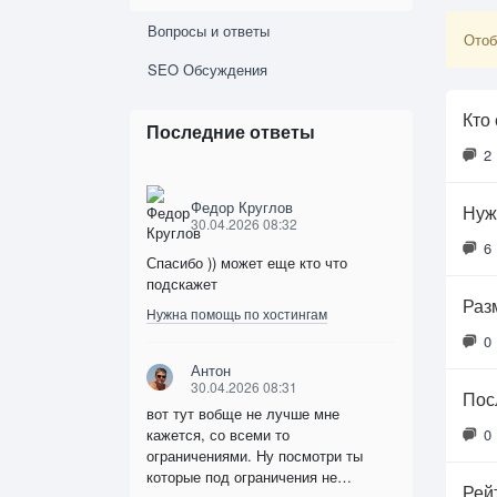
Вопросы и ответы
Отоб
SEO Обсуждения
Кто
Последние ответы
2
Федор Круглов
Нуж
30.04.2026 08:32
6
Спасибо )) может еще кто что
подскажет
Раз
Нужна помощь по хостингам
0
Антон
30.04.2026 08:31
Пос
вот тут вобще не лучше мне
кажется, со всеми то
0
ограничениями. Ну посмотри ты
которые под ограничения не…
Рей