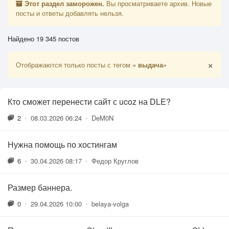
Этот раздел заморожен.
Вы просматриваете архив. Новые
посты и ответы добавлять нельзя.
Найдено 19 345 постов
×
Отображаются только посты с тегом
« выдача»
Кто сможет перенести сайт с ucoz на DLE?
2
•
08.03.2026 06:24
•
DeM0N
Нужна помощь по хостингам
6
•
30.04.2026 08:17
•
Федор Круглов
Размер баннера.
0
•
29.04.2026 10:00
•
belaya-volga