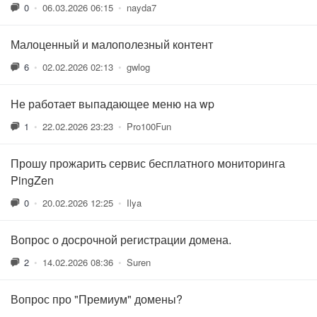
0
•
06.03.2026 06:15
•
nayda7
Малоценный и малополезный контент
6
•
02.02.2026 02:13
•
gwlog
Не работает выпадающее меню на wp
1
•
22.02.2026 23:23
•
Pro100Fun
Прошу прожарить сервис бесплатного мониторинга
PingZen
0
•
20.02.2026 12:25
•
Ilya
Вопрос о досрочной регистрации домена.
2
•
14.02.2026 08:36
•
Suren
Вопрос про "Премиум" домены?