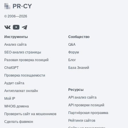
© 2006—2026
Инструменты
Сообщество
Анализ сайта
Q&A
SEO-анализ страницы
Форум
Разовая проверка позиций
Блог
ChatGPT
База Знаний
Проверка посещаемости
Аудит сайта
Ресурсы
Антиплагиат онлайн
API анализ сайта
Мой IP
API проверки позиций
WHOIS домена
Партнёрская программа
Проверить сайт на мошенников
Рейтинги сайтов
Сделать фавикон
Сайты на технологиях