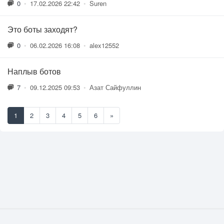
0
•
17.02.2026 22:42
•
Suren
Это боты заходят?
0
•
06.02.2026 16:08
•
alex12552
Наплыв ботов
7
•
09.12.2025 09:53
•
Азат Сайфуллин
1
2
3
4
5
6
»