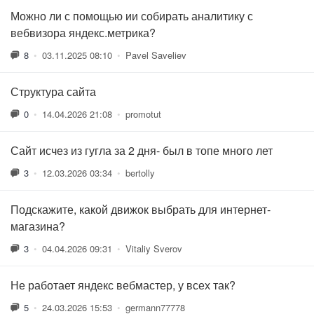
Можно ли с помощью ии собирать аналитику с
вебвизора яндекс.метрика?
8
•
03.11.2025 08:10
•
Pavel Saveliev
Структура сайта
0
•
14.04.2026 21:08
•
promotut
Сайт исчез из гугла за 2 дня- был в топе много лет
3
•
12.03.2026 03:34
•
bertolly
Подскажите, какой движок выбрать для интернет-
магазина?
3
•
04.04.2026 09:31
•
Vitaliy Sverov
Не работает яндекс вебмастер, у всех так?
5
•
24.03.2026 15:53
•
germann77778