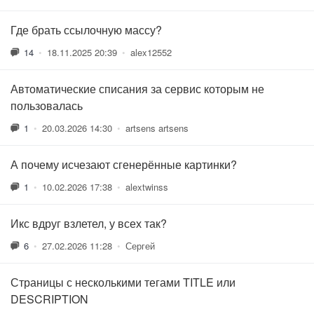
Где брать ссылочную массу?
14
•
18.11.2025 20:39
•
alex12552
Автоматические списания за сервис которым не
пользовалась
1
•
20.03.2026 14:30
•
artsens artsens
А почему исчезают сгенерённые картинки?
1
•
10.02.2026 17:38
•
alextwinss
Икс вдруг взлетел, у всех так?
6
•
27.02.2026 11:28
•
Сергей
Страницы с несколькими тегами TITLE или
DESCRIPTION