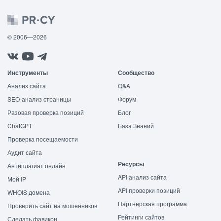
© 2006—2026
Инструменты
Сообщество
Анализ сайта
Q&A
SEO-анализ страницы
Форум
Разовая проверка позиций
Блог
ChatGPT
База Знаний
Проверка посещаемости
Аудит сайта
Ресурсы
Антиплагиат онлайн
API анализ сайта
Мой IP
API проверки позиций
WHOIS домена
Партнёрская программа
Проверить сайт на мошенников
Рейтинги сайтов
Сделать фавикон