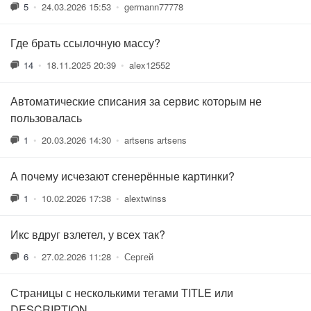
5
•
24.03.2026 15:53
•
germann77778
Где брать ссылочную массу?
14
•
18.11.2025 20:39
•
alex12552
Автоматические списания за сервис которым не
пользовалась
1
•
20.03.2026 14:30
•
artsens artsens
А почему исчезают сгенерённые картинки?
1
•
10.02.2026 17:38
•
alextwinss
Икс вдруг взлетел, у всех так?
6
•
27.02.2026 11:28
•
Сергей
Страницы с несколькими тегами TITLE или
DESCRIPTION