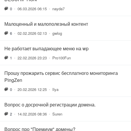
0
•
06.03.2026 06:15
•
nayda7
Малоценный и малополезный контент
6
•
02.02.2026 02:13
•
gwlog
Не работает выпадающее меню на wp
1
•
22.02.2026 23:23
•
Pro100Fun
Прошу прожарить сервис бесплатного мониторинга
PingZen
0
•
20.02.2026 12:25
•
Ilya
Вопрос о досрочной регистрации домена.
2
•
14.02.2026 08:36
•
Suren
Вопрос про "Премиум" домены?