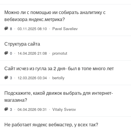
Можно ли с помощью ии собирать аналитику с
вебвизора яндекс.метрика?
8
•
03.11.2025 08:10
•
Pavel Saveliev
Структура сайта
0
•
14.04.2026 21:08
•
promotut
Сайт исчез из гугла за 2 дня- был в топе много лет
3
•
12.03.2026 03:34
•
bertolly
Подскажите, какой движок выбрать для интернет-
магазина?
3
•
04.04.2026 09:31
•
Vitaliy Sverov
Не работает яндекс вебмастер, у всех так?