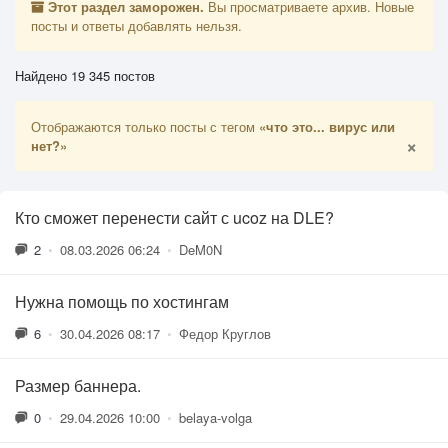
Этот раздел заморожен.
Вы просматриваете архив. Новые
посты и ответы добавлять нельзя.
Найдено 19 345 постов
Отображаются только посты с тегом
«что это... вирус или
×
нет?»
Кто сможет перенести сайт с ucoz на DLE?
2
•
08.03.2026 06:24
•
DeM0N
Нужна помощь по хостингам
6
•
30.04.2026 08:17
•
Федор Круглов
Размер баннера.
0
•
29.04.2026 10:00
•
belaya-volga