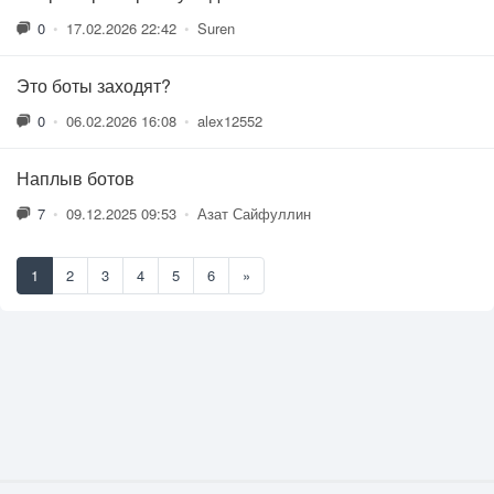
0
•
17.02.2026 22:42
•
Suren
Это боты заходят?
0
•
06.02.2026 16:08
•
alex12552
Наплыв ботов
7
•
09.12.2025 09:53
•
Азат Сайфуллин
1
2
3
4
5
6
»