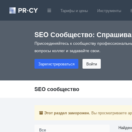
Тарифы и цены
Инструменты
SEO Сообщество: Спрашивай
Присоединяйтесь к сообществу профессиональны
вопросы коллег и задавайте свои.
Зарегистрироваться
Войти
SEO сообщество
Этот раздел заморожен.
Вы просматриваете арх
Найден
Все