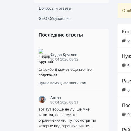
Вопросы и ответы
Отоб
SEO Обсуждения
Кто
Последние ответы
2
Федор Круглов
Нуж
30.04.2026 08:32
6
Спасибо )) может еще кто что
подскажет
Раз
Нужна помощь по хостингам
0
Антон
30.04.2026 08:31
Пос
вот тут вобще не лучше мне
кажется, со всеми то
0
ограничениями. Ну посмотри ты
которые под ограничения не…
Рей