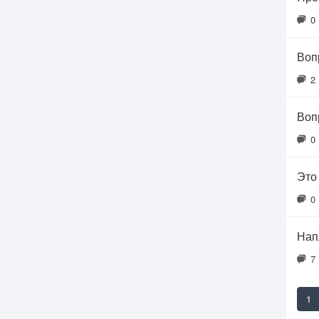
0
Воп
2
Воп
0
Это
0
Нап
7
1