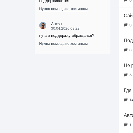
поддерживается
Нужна помощь по хостингам
Сайт
Антон
3
30.04.2026 08:22
ну а в поддержку обращался?
Под
Нужна помощь по хостингам
3
Не 
5
Где
1
Авт
1