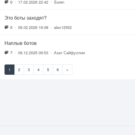
0
•
17.02.2026 22:42
•
Suren
Это боты заходят?
0
•
06.02.2026 16:08
•
alex12552
Наплыв ботов
7
•
09.12.2025 09:53
•
Азат Сайфуллин
1
2
3
4
5
6
»