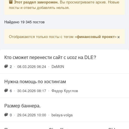
Этот раздел заморожен.
Вы просматриваете архив. Новые
посты и ответы добавлять нельзя.
Найдено 19 345 постов
×
Отображаются только посты с тегом
«финансовый проект»
Кто сможет перенести сайт с ucoz на DLE?
2
•
08.03.2026 06:24
•
DeM0N
Нужна помощь по хостингам
6
•
30.04.2026 08:17
•
Федор Круглов
Размер баннера.
0
•
29.04.2026 10:00
•
belaya-volga