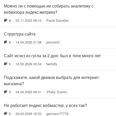
Можно ли с помощью ии собирать аналитику с
вебвизора яндекс.метрика?
8
•
03.11.2025 08:10
•
Pavel Saveliev
Структура сайта
0
•
14.04.2026 21:08
•
promotut
Сайт исчез из гугла за 2 дня- был в топе много лет
3
•
12.03.2026 03:34
•
bertolly
Подскажите, какой движок выбрать для интернет-
магазина?
3
•
04.04.2026 09:31
•
Vitaliy Sverov
Не работает яндекс вебмастер, у всех так?
5
•
24.03.2026 15:53
•
germann77778