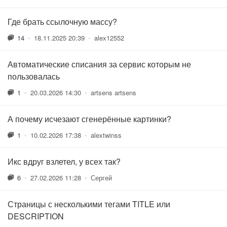
Где брать ссылочную массу?
14
•
18.11.2025 20:39
•
alex12552
Автоматические списания за сервис которым не
пользовалась
1
•
20.03.2026 14:30
•
artsens artsens
А почему исчезают сгенерённые картинки?
1
•
10.02.2026 17:38
•
alextwinss
Икс вдруг взлетел, у всех так?
6
•
27.02.2026 11:28
•
Сергей
Страницы с несколькими тегами TITLE или
DESCRIPTION