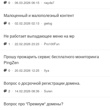
0
•
06.03.2026 06:15
•
nayda7
Малоценный и малополезный контент
6
•
02.02.2026 02:13
•
gwlog
Не работает выпадающее меню на wp
1
•
22.02.2026 23:23
•
Pro100Fun
Прошу прожарить сервис бесплатного мониторинга
PingZen
0
•
20.02.2026 12:25
•
Ilya
Вопрос о досрочной регистрации домена.
2
•
14.02.2026 08:36
•
Suren
Вопрос про "Премиум" домены?