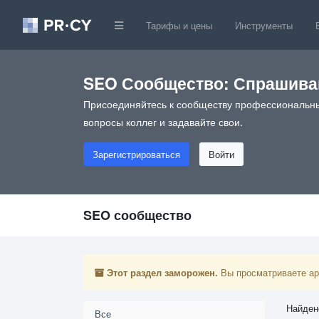
Тарифы и цены
Инструменты
SEO Сообщество: Спрашивай
Присоединяйтесь к сообществу профессиональны
вопросы коллег и задавайте свои.
Зарегистрироваться
Войти
SEO сообщество
Этот раздел заморожен.
Вы просматриваете арх
Найден
Все