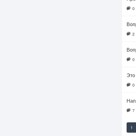
0
Воп
2
Воп
0
Это
0
Нап
7
1