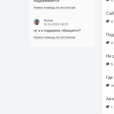
поддерживается
Нужна помощь по хостингам
Сайт
Антон
3
30.04.2026 08:22
ну а в поддержку обращался?
Под
Нужна помощь по хостингам
3
Не 
5
Где
1
Авт
1