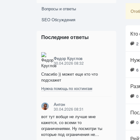
Вопросы и ответы
Отоб
SEO Обсуждения
Кто
Последние ответы
2
Федор Круглов
Нуж
30.04.2026 08:32
6
Спасибо )) может еще кто что
подскажет
Раз
Нужна помощь по хостингам
0
Антон
30.04.2026 08:31
Пос
вот тут вобще не лучше мне
кажется, со всеми то
0
ограничениями. Ну посмотри ты
которые под ограничения не…
Рей