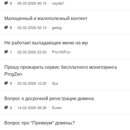
0
•
06.03.2026 06:15
•
nayda7
Малоценный и малополезный контент
6
•
02.02.2026 02:13
•
gwlog
Не работает выпадающее меню на wp
1
•
22.02.2026 23:23
•
Pro100Fun
Прошу прожарить сервис бесплатного мониторинга
PingZen
0
•
20.02.2026 12:25
•
Ilya
Вопрос о досрочной регистрации домена.
2
•
14.02.2026 08:36
•
Suren
Вопрос про "Премиум" домены?