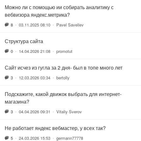
Можно ли с помощью ии собирать аналитику с
вебвизора яндекс.метрика?
8
•
03.11.2025 08:10
•
Pavel Saveliev
Структура сайта
0
•
14.04.2026 21:08
•
promotut
Сайт исчез из гугла за 2 дня- был в топе много лет
3
•
12.03.2026 03:34
•
bertolly
Подскажите, какой движок выбрать для интернет-
магазина?
3
•
04.04.2026 09:31
•
Vitaliy Sverov
Не работает яндекс вебмастер, у всех так?
5
•
24.03.2026 15:53
•
germann77778