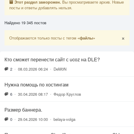
Этот раздел заморожен.
Вы просматриваете архив. Новые
посты и ответы добавлять нельзя.
Найдено 19 345 постов
×
Отображаются только посты с тегом
«файлы»
Кто сможет перенести сайт с ucoz на DLE?
2
•
08.03.2026 06:24
•
DeM0N
Нужна помощь по хостингам
6
•
30.04.2026 08:17
•
Федор Круглов
Размер баннера.
0
•
29.04.2026 10:00
•
belaya-volga