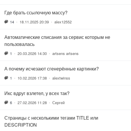
Где брать ссылочную массу?
14
•
18.11.2025 20:39
•
alex12552
Автоматические списания за сервис которым не
пользовалась
1
•
20.03.2026 14:30
•
artsens artsens
А почему исчезают сгенерённые картинки?
1
•
10.02.2026 17:38
•
alextwinss
Икс вдруг взлетел, у всех так?
6
•
27.02.2026 11:28
•
Сергей
Страницы с несколькими тегами TITLE или
DESCRIPTION