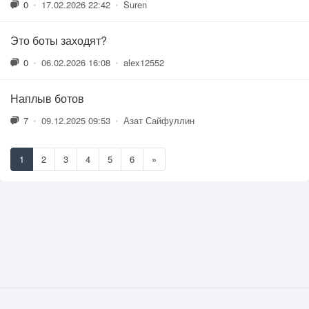
0
•
17.02.2026 22:42
•
Suren
Это боты заходят?
0
•
06.02.2026 16:08
•
alex12552
Наплыв ботов
7
•
09.12.2025 09:53
•
Азат Сайфуллин
1
2
3
4
5
6
»