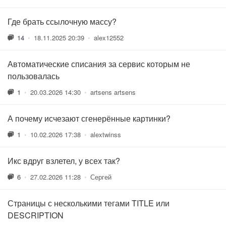
Где брать ссылочную массу?
14
•
18.11.2025 20:39
•
alex12552
Автоматические списания за сервис которым не
пользовалась
1
•
20.03.2026 14:30
•
artsens artsens
А почему исчезают сгенерённые картинки?
1
•
10.02.2026 17:38
•
alextwinss
Икс вдруг взлетел, у всех так?
6
•
27.02.2026 11:28
•
Сергей
Страницы с несколькими тегами TITLE или
DESCRIPTION