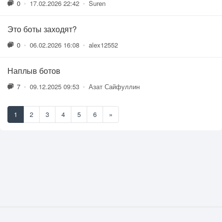
0
•
17.02.2026 22:42
•
Suren
Это боты заходят?
0
•
06.02.2026 16:08
•
alex12552
Наплыв ботов
7
•
09.12.2025 09:53
•
Азат Сайфуллин
1
2
3
4
5
6
»