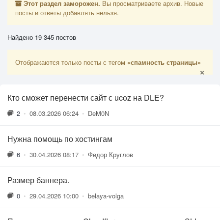
Этот раздел заморожен.
Вы просматриваете архив. Новые
посты и ответы добавлять нельзя.
Найдено 19 345 постов
Отображаются только посты с тегом
«спамность страницы»
×
Кто сможет перенести сайт с ucoz на DLE?
2
•
08.03.2026 06:24
•
DeM0N
Нужна помощь по хостингам
6
•
30.04.2026 08:17
•
Федор Круглов
Размер баннера.
0
•
29.04.2026 10:00
•
belaya-volga