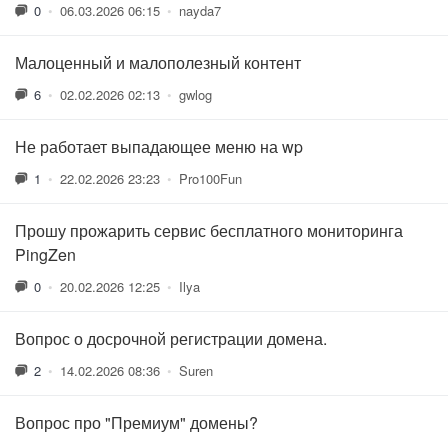
0
•
06.03.2026 06:15
•
nayda7
Малоценный и малополезный контент
6
•
02.02.2026 02:13
•
gwlog
Не работает выпадающее меню на wp
1
•
22.02.2026 23:23
•
Pro100Fun
Прошу прожарить сервис бесплатного мониторинга
PingZen
0
•
20.02.2026 12:25
•
Ilya
Вопрос о досрочной регистрации домена.
2
•
14.02.2026 08:36
•
Suren
Вопрос про "Премиум" домены?