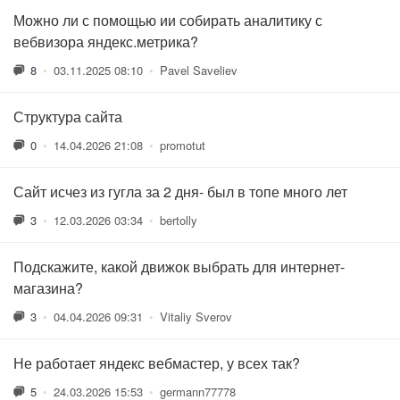
Можно ли с помощью ии собирать аналитику с
вебвизора яндекс.метрика?
8
•
03.11.2025 08:10
•
Pavel Saveliev
Структура сайта
0
•
14.04.2026 21:08
•
promotut
Сайт исчез из гугла за 2 дня- был в топе много лет
3
•
12.03.2026 03:34
•
bertolly
Подскажите, какой движок выбрать для интернет-
магазина?
3
•
04.04.2026 09:31
•
Vitaliy Sverov
Не работает яндекс вебмастер, у всех так?
5
•
24.03.2026 15:53
•
germann77778