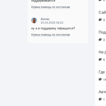
поддерживается
Нужна помощь по хостингам
Сайт
Антон
3
30.04.2026 08:22
ну а в поддержку обращался?
Под
Нужна помощь по хостингам
3
Не 
5
Где
1
Авт
1