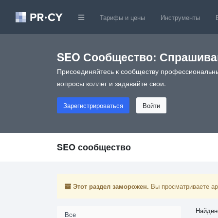
Тарифы и цены
Инструменты
SEO Сообщество: Спрашивай
Присоединяйтесь к сообществу профессиональны
вопросы коллег и задавайте свои.
Зарегистрироваться
Войти
SEO сообщество
Этот раздел заморожен.
Вы просматриваете арх
Найден
Все