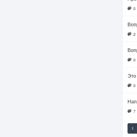
0
Воп
2
Воп
0
Это
0
Нап
7
1