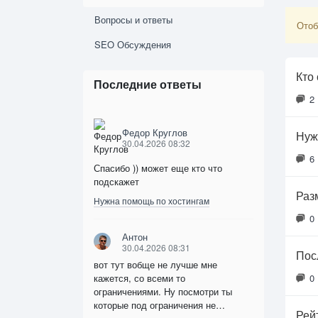
Вопросы и ответы
Отоб
SEO Обсуждения
Кто
Последние ответы
2
Федор Круглов
Нуж
30.04.2026 08:32
6
Спасибо )) может еще кто что
подскажет
Раз
Нужна помощь по хостингам
0
Антон
30.04.2026 08:31
Пос
вот тут вобще не лучше мне
кажется, со всеми то
0
ограничениями. Ну посмотри ты
которые под ограничения не…
Рей