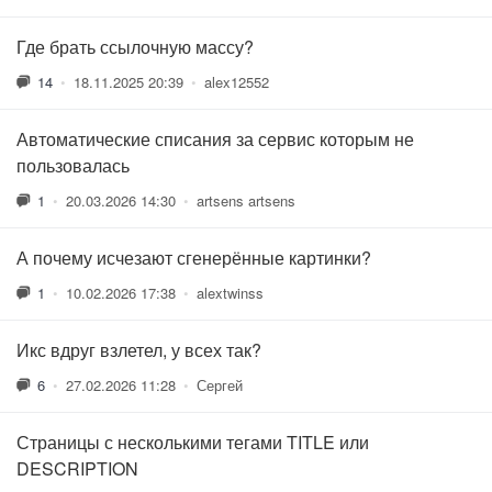
Где брать ссылочную массу?
14
•
18.11.2025 20:39
•
alex12552
Автоматические списания за сервис которым не
пользовалась
1
•
20.03.2026 14:30
•
artsens artsens
А почему исчезают сгенерённые картинки?
1
•
10.02.2026 17:38
•
alextwinss
Икс вдруг взлетел, у всех так?
6
•
27.02.2026 11:28
•
Сергей
Страницы с несколькими тегами TITLE или
DESCRIPTION