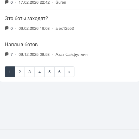
0
•
17.02.2026 22:42
•
Suren
Это боты заходят?
0
•
06.02.2026 16:08
•
alex12552
Наплыв ботов
7
•
09.12.2025 09:53
•
Азат Сайфуллин
1
2
3
4
5
6
»