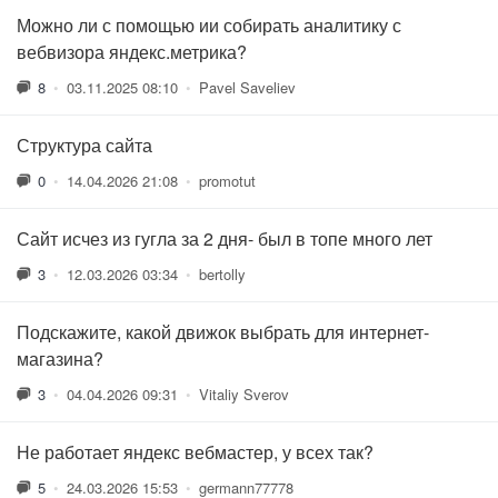
Можно ли с помощью ии собирать аналитику с
вебвизора яндекс.метрика?
8
•
03.11.2025 08:10
•
Pavel Saveliev
Структура сайта
0
•
14.04.2026 21:08
•
promotut
Сайт исчез из гугла за 2 дня- был в топе много лет
3
•
12.03.2026 03:34
•
bertolly
Подскажите, какой движок выбрать для интернет-
магазина?
3
•
04.04.2026 09:31
•
Vitaliy Sverov
Не работает яндекс вебмастер, у всех так?
5
•
24.03.2026 15:53
•
germann77778