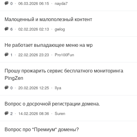
0
•
06.03.2026 06:15
•
nayda7
Малоценный и малополезный контент
6
•
02.02.2026 02:13
•
gwlog
Не работает выпадающее меню на wp
1
•
22.02.2026 23:23
•
Pro100Fun
Прошу прожарить сервис бесплатного мониторинга
PingZen
0
•
20.02.2026 12:25
•
Ilya
Вопрос о досрочной регистрации домена.
2
•
14.02.2026 08:36
•
Suren
Вопрос про "Премиум" домены?