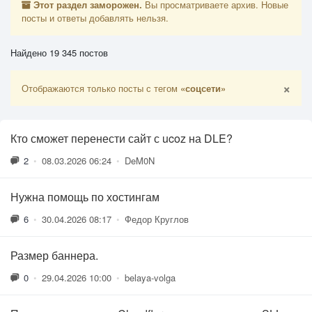
Этот раздел заморожен.
Вы просматриваете архив. Новые
посты и ответы добавлять нельзя.
Найдено 19 345 постов
×
Отображаются только посты с тегом
«соцсети»
Кто сможет перенести сайт с ucoz на DLE?
2
•
08.03.2026 06:24
•
DeM0N
Нужна помощь по хостингам
6
•
30.04.2026 08:17
•
Федор Круглов
Размер баннера.
0
•
29.04.2026 10:00
•
belaya-volga