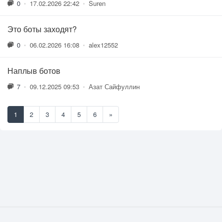
0
•
17.02.2026 22:42
•
Suren
Это боты заходят?
0
•
06.02.2026 16:08
•
alex12552
Наплыв ботов
7
•
09.12.2025 09:53
•
Азат Сайфуллин
1
2
3
4
5
6
»