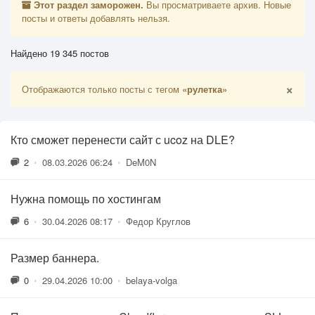
Этот раздел заморожен.
Вы просматриваете архив. Новые
посты и ответы добавлять нельзя.
Найдено 19 345 постов
×
Отображаются только посты с тегом
«рулетка»
Кто сможет перенести сайт с ucoz на DLE?
2
•
08.03.2026 06:24
•
DeM0N
Нужна помощь по хостингам
6
•
30.04.2026 08:17
•
Федор Круглов
Размер баннера.
0
•
29.04.2026 10:00
•
belaya-volga