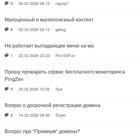
0
•
06.03.2026 06:15
•
nayda7
Малоценный и малополезный контент
6
•
02.02.2026 02:13
•
gwlog
Не работает выпадающее меню на wp
1
•
22.02.2026 23:23
•
Pro100Fun
Прошу прожарить сервис бесплатного мониторинга
PingZen
0
•
20.02.2026 12:25
•
Ilya
Вопрос о досрочной регистрации домена.
2
•
14.02.2026 08:36
•
Suren
Вопрос про "Премиум" домены?