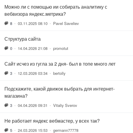
Можно ли с помощью ии собирать аналитику с
вебвизора яндекс.метрика?
8
•
03.11.2025 08:10
•
Pavel Saveliev
Структура сайта
0
•
14.04.2026 21:08
•
promotut
Сайт исчез из гугла за 2 дня- был в топе много лет
3
•
12.03.2026 03:34
•
bertolly
Подскажите, какой движок выбрать для интернет-
магазина?
3
•
04.04.2026 09:31
•
Vitaliy Sverov
Не работает яндекс вебмастер, у всех так?
5
•
24.03.2026 15:53
•
germann77778