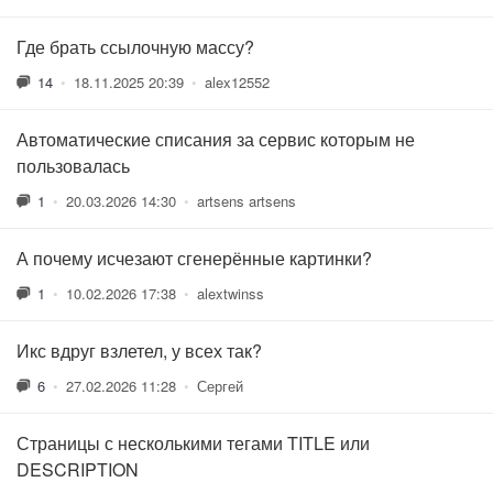
Где брать ссылочную массу?
14
•
18.11.2025 20:39
•
alex12552
Автоматические списания за сервис которым не
пользовалась
1
•
20.03.2026 14:30
•
artsens artsens
А почему исчезают сгенерённые картинки?
1
•
10.02.2026 17:38
•
alextwinss
Икс вдруг взлетел, у всех так?
6
•
27.02.2026 11:28
•
Сергей
Страницы с несколькими тегами TITLE или
DESCRIPTION