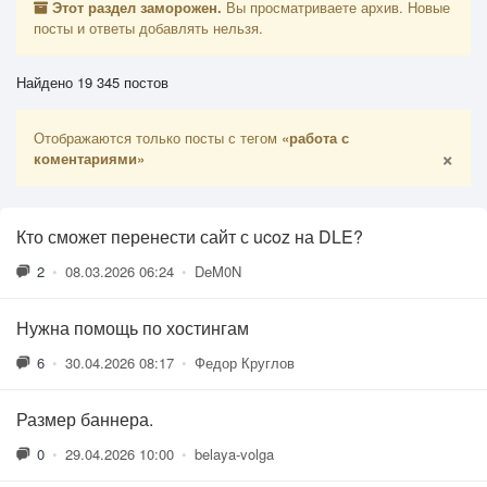
Этот раздел заморожен.
Вы просматриваете архив. Новые
посты и ответы добавлять нельзя.
Найдено 19 345 постов
Отображаются только посты с тегом
«работа с
×
коментариями»
Кто сможет перенести сайт с ucoz на DLE?
2
•
08.03.2026 06:24
•
DeM0N
Нужна помощь по хостингам
6
•
30.04.2026 08:17
•
Федор Круглов
Размер баннера.
0
•
29.04.2026 10:00
•
belaya-volga