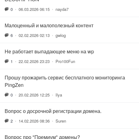
0
•
06.03.2026 06:15
•
nayda7
Малоценный и малополезный контент
6
•
02.02.2026 02:13
•
gwlog
Не работает выпадающее меню на wp
1
•
22.02.2026 23:23
•
Pro100Fun
Прошу прожарить сервис бесплатного мониторинга
PingZen
0
•
20.02.2026 12:25
•
Ilya
Вопрос о досрочной регистрации домена.
2
•
14.02.2026 08:36
•
Suren
Вопрос про "Премиум" домены?