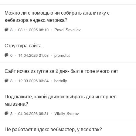
Можно ли с помощью ии собирать аналитику с
вебвизора яндекс.метрика?
8
•
03.11.2025 08:10
•
Pavel Saveliev
Структура сайта
0
•
14.04.2026 21:08
•
promotut
Сайт исчез из гугла за 2 дня- был в топе много лет
3
•
12.03.2026 03:34
•
bertolly
Подскажите, какой движок выбрать для интернет-
магазина?
3
•
04.04.2026 09:31
•
Vitaliy Sverov
Не работает яндекс вебмастер, у всех так?