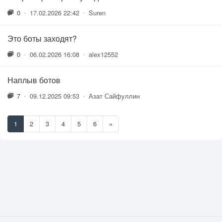
0
•
17.02.2026 22:42
•
Suren
Это боты заходят?
0
•
06.02.2026 16:08
•
alex12552
Наплыв ботов
7
•
09.12.2025 09:53
•
Азат Сайфуллин
1
2
3
4
5
6
»