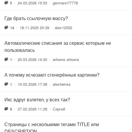
5
•
24.03.2026 15:53
•
germann77778
Где брать ссылочную массу?
14
•
18.11.2025 20:39
•
alex12552
Автоматические списания за сервис которым не
пользовалась
1
•
20.03.2026 14:30
•
artsens artsens
А почему исчезают сгенерённые картинки?
1
•
10.02.2026 17:38
•
alextwinss
Икс вдруг взлетел, у всех так?
6
•
27.02.2026 11:28
•
Сергей
Страницы с несколькими тегами TITLE или
DESCRIPTION