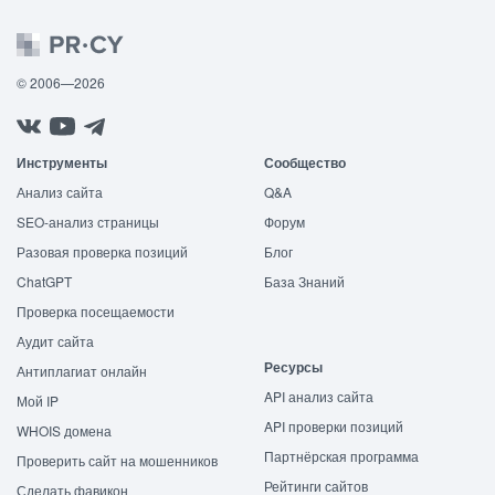
© 2006—2026
Инструменты
Сообщество
Анализ сайта
Q&A
SEO-анализ страницы
Форум
Разовая проверка позиций
Блог
ChatGPT
База Знаний
Проверка посещаемости
Аудит сайта
Ресурсы
Антиплагиат онлайн
API анализ сайта
Мой IP
API проверки позиций
WHOIS домена
Партнёрская программа
Проверить сайт на мошенников
Рейтинги сайтов
Сделать фавикон