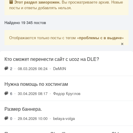
Этот раздел заморожен.
Вы просматриваете архив. Новые
посты и ответы добавлять нельзя.
Найдено 19 345 постов
Отображаются только посты с тегом
«проблемы с в выдаче»
×
Кто сможет перенести сайт с ucoz на DLE?
2
•
08.03.2026 06:24
•
DeM0N
Нужна помощь по хостингам
6
•
30.04.2026 08:17
•
Федор Круглов
Размер баннера.
0
•
29.04.2026 10:00
•
belaya-volga