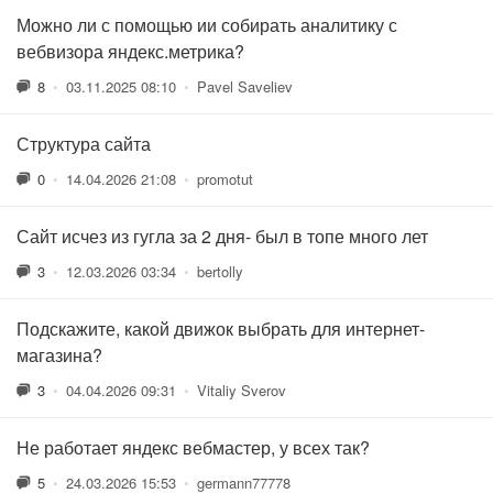
Можно ли с помощью ии собирать аналитику с
вебвизора яндекс.метрика?
8
•
03.11.2025 08:10
•
Pavel Saveliev
Структура сайта
0
•
14.04.2026 21:08
•
promotut
Сайт исчез из гугла за 2 дня- был в топе много лет
3
•
12.03.2026 03:34
•
bertolly
Подскажите, какой движок выбрать для интернет-
магазина?
3
•
04.04.2026 09:31
•
Vitaliy Sverov
Не работает яндекс вебмастер, у всех так?
5
•
24.03.2026 15:53
•
germann77778