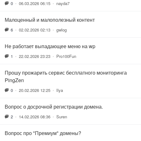
0
•
06.03.2026 06:15
•
nayda7
Малоценный и малополезный контент
6
•
02.02.2026 02:13
•
gwlog
Не работает выпадающее меню на wp
1
•
22.02.2026 23:23
•
Pro100Fun
Прошу прожарить сервис бесплатного мониторинга
PingZen
0
•
20.02.2026 12:25
•
Ilya
Вопрос о досрочной регистрации домена.
2
•
14.02.2026 08:36
•
Suren
Вопрос про "Премиум" домены?