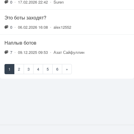
0
•
17.02.2026 22:42
•
Suren
Это боты заходят?
0
•
06.02.2026 16:08
•
alex12552
Наплыв ботов
7
•
09.12.2025 09:53
•
Азат Сайфуллин
1
2
3
4
5
6
»