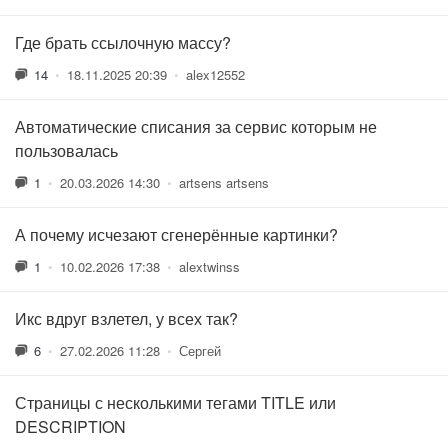
Где брать ссылочную массу?
14
•
18.11.2025 20:39
•
alex12552
Автоматические списания за сервис которым не
пользовалась
1
•
20.03.2026 14:30
•
artsens artsens
А почему исчезают сгенерённые картинки?
1
•
10.02.2026 17:38
•
alextwinss
Икс вдруг взлетел, у всех так?
6
•
27.02.2026 11:28
•
Сергей
Страницы с несколькими тегами TITLE или
DESCRIPTION