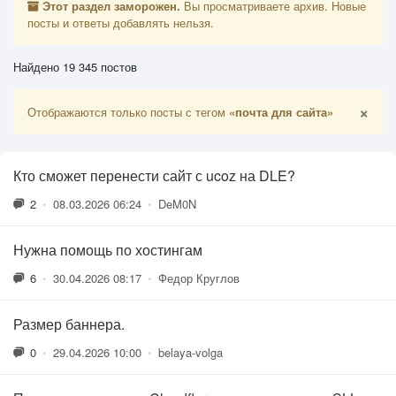
Этот раздел заморожен.
Вы просматриваете архив. Новые
посты и ответы добавлять нельзя.
Найдено 19 345 постов
×
Отображаются только посты с тегом
«почта для сайта»
Кто сможет перенести сайт с ucoz на DLE?
2
•
08.03.2026 06:24
•
DeM0N
Нужна помощь по хостингам
6
•
30.04.2026 08:17
•
Федор Круглов
Размер баннера.
0
•
29.04.2026 10:00
•
belaya-volga