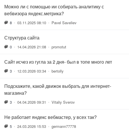
Можно ли с помощью ии собирать аналитику с
вебвизора яндекс.метрика?
8
•
03.11.2025 08:10
•
Pavel Saveliev
Структура сайта
0
•
14.04.2026 21:08
•
promotut
Сайт исчез из гугла за 2 дня- был в топе много лет
3
•
12.03.2026 03:34
•
bertolly
Подскажите, какой движок выбрать для интернет-
магазина?
3
•
04.04.2026 09:31
•
Vitaliy Sverov
Не работает яндекс вебмастер, у всех так?
5
•
24.03.2026 15:53
•
germann77778