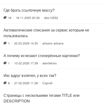
Где брать ссылочную массу?
14
•
18.11.2025 20:39
•
alex12552
Автоматические списания за сервис которым не
пользовалась
1
•
20.03.2026 14:30
•
artsens artsens
А почему исчезают сгенерённые картинки?
1
•
10.02.2026 17:38
•
alextwinss
Икс вдруг взлетел, у всех так?
6
•
27.02.2026 11:28
•
Сергей
Страницы с несколькими тегами TITLE или
DESCRIPTION