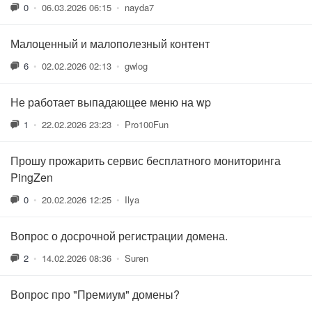
0
•
06.03.2026 06:15
•
nayda7
Малоценный и малополезный контент
6
•
02.02.2026 02:13
•
gwlog
Не работает выпадающее меню на wp
1
•
22.02.2026 23:23
•
Pro100Fun
Прошу прожарить сервис бесплатного мониторинга
PingZen
0
•
20.02.2026 12:25
•
Ilya
Вопрос о досрочной регистрации домена.
2
•
14.02.2026 08:36
•
Suren
Вопрос про "Премиум" домены?