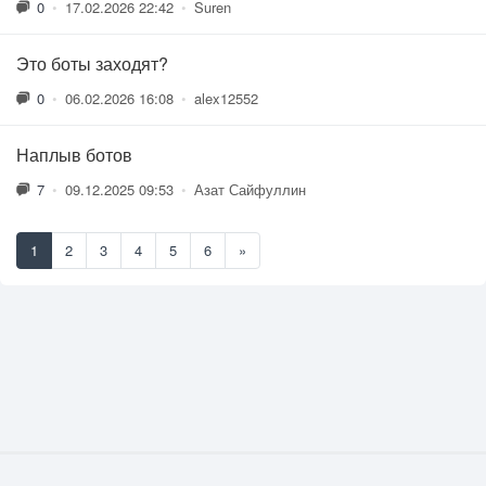
0
•
17.02.2026 22:42
•
Suren
Это боты заходят?
0
•
06.02.2026 16:08
•
alex12552
Наплыв ботов
7
•
09.12.2025 09:53
•
Азат Сайфуллин
1
2
3
4
5
6
»