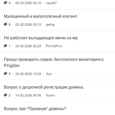
0
•
06.03.2026 06:15
•
nayda7
Малоценный и малополезный контент
6
•
02.02.2026 02:13
•
gwlog
Не работает выпадающее меню на wp
1
•
22.02.2026 23:23
•
Pro100Fun
Прошу прожарить сервис бесплатного мониторинга
PingZen
0
•
20.02.2026 12:25
•
Ilya
Вопрос о досрочной регистрации домена.
2
•
14.02.2026 08:36
•
Suren
Вопрос про "Премиум" домены?