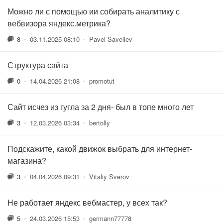
Можно ли с помощью ии собирать аналитику с
вебвизора яндекс.метрика?
8
•
03.11.2025 08:10
•
Pavel Saveliev
Структура сайта
0
•
14.04.2026 21:08
•
promotut
Сайт исчез из гугла за 2 дня- был в топе много лет
3
•
12.03.2026 03:34
•
bertolly
Подскажите, какой движок выбрать для интернет-
магазина?
3
•
04.04.2026 09:31
•
Vitaliy Sverov
Не работает яндекс вебмастер, у всех так?
5
•
24.03.2026 15:53
•
germann77778