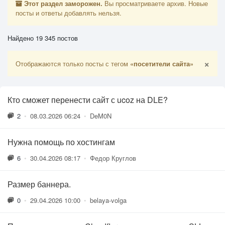
Этот раздел заморожен.
Вы просматриваете архив. Новые
посты и ответы добавлять нельзя.
Найдено 19 345 постов
×
Отображаются только посты с тегом
«посетители сайта»
Кто сможет перенести сайт с ucoz на DLE?
2
•
08.03.2026 06:24
•
DeM0N
Нужна помощь по хостингам
6
•
30.04.2026 08:17
•
Федор Круглов
Размер баннера.
0
•
29.04.2026 10:00
•
belaya-volga