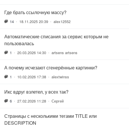
Где брать ссылочную массу?
14
•
18.11.2025 20:39
•
alex12552
Автоматические списания за сервис которым не
пользовалась
1
•
20.03.2026 14:30
•
artsens artsens
А почему исчезают сгенерённые картинки?
1
•
10.02.2026 17:38
•
alextwinss
Икс вдруг взлетел, у всех так?
6
•
27.02.2026 11:28
•
Сергей
Страницы с несколькими тегами TITLE или
DESCRIPTION