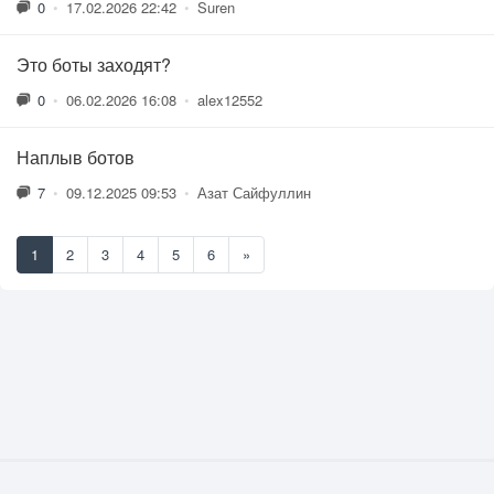
0
•
17.02.2026 22:42
•
Suren
Это боты заходят?
0
•
06.02.2026 16:08
•
alex12552
Наплыв ботов
7
•
09.12.2025 09:53
•
Азат Сайфуллин
1
2
3
4
5
6
»