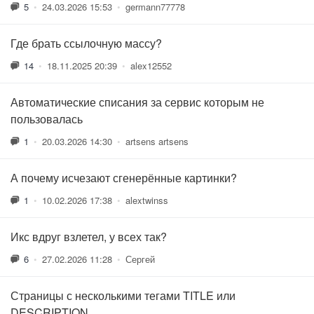
5
•
24.03.2026 15:53
•
germann77778
Где брать ссылочную массу?
14
•
18.11.2025 20:39
•
alex12552
Автоматические списания за сервис которым не
пользовалась
1
•
20.03.2026 14:30
•
artsens artsens
А почему исчезают сгенерённые картинки?
1
•
10.02.2026 17:38
•
alextwinss
Икс вдруг взлетел, у всех так?
6
•
27.02.2026 11:28
•
Сергей
Страницы с несколькими тегами TITLE или
DESCRIPTION