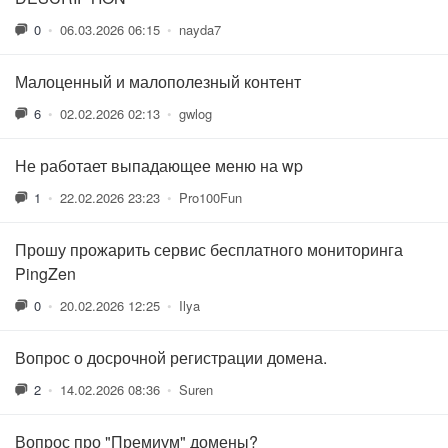
0
•
06.03.2026 06:15
•
nayda7
Малоценный и малополезный контент
6
•
02.02.2026 02:13
•
gwlog
Не работает выпадающее меню на wp
1
•
22.02.2026 23:23
•
Pro100Fun
Прошу прожарить сервис бесплатного мониторинга
PingZen
0
•
20.02.2026 12:25
•
Ilya
Вопрос о досрочной регистрации домена.
2
•
14.02.2026 08:36
•
Suren
Вопрос про "Премиум" домены?