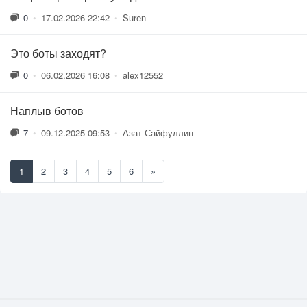
0
•
17.02.2026 22:42
•
Suren
Это боты заходят?
0
•
06.02.2026 16:08
•
alex12552
Наплыв ботов
7
•
09.12.2025 09:53
•
Азат Сайфуллин
1
2
3
4
5
6
»