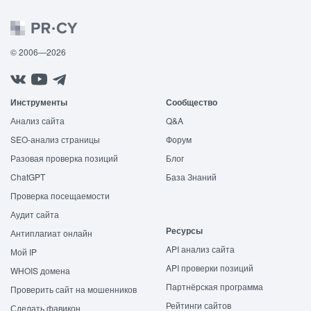
© 2006—2026
Инструменты
Сообщество
Анализ сайта
Q&A
SEO-анализ страницы
Форум
Разовая проверка позиций
Блог
ChatGPT
База Знаний
Проверка посещаемости
Аудит сайта
Ресурсы
Антиплагиат онлайн
API анализ сайта
Мой IP
API проверки позиций
WHOIS домена
Партнёрская программа
Проверить сайт на мошенников
Рейтинги сайтов
Сделать фавикон