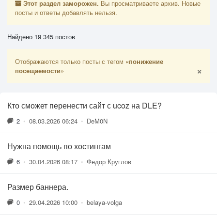
Этот раздел заморожен.
Вы просматриваете архив. Новые
посты и ответы добавлять нельзя.
Найдено 19 345 постов
Отображаются только посты с тегом
«понижение
×
посещаемости»
Кто сможет перенести сайт с ucoz на DLE?
2
•
08.03.2026 06:24
•
DeM0N
Нужна помощь по хостингам
6
•
30.04.2026 08:17
•
Федор Круглов
Размер баннера.
0
•
29.04.2026 10:00
•
belaya-volga