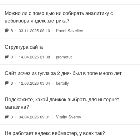
Можно ли с помощью ии собирать аналитику с
вебвизора яндекс.метрика?
8
•
03.11.2025 08:10
•
Pavel Saveliev
Структура сайта
0
•
14.04.2026 21:08
•
promotut
Сайт исчез из гугла за 2 дня- был в топе много лет
3
•
12.03.2026 03:34
•
bertolly
Подскажите, какой движок выбрать для интернет-
магазина?
3
•
04.04.2026 09:31
•
Vitaliy Sverov
Не работает яндекс вебмастер, у всех так?