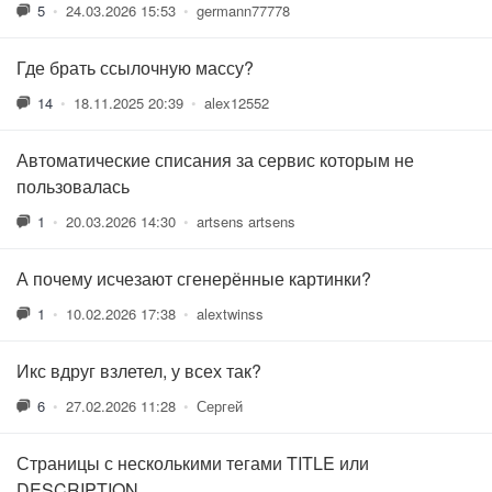
5
•
24.03.2026 15:53
•
germann77778
Где брать ссылочную массу?
14
•
18.11.2025 20:39
•
alex12552
Автоматические списания за сервис которым не
пользовалась
1
•
20.03.2026 14:30
•
artsens artsens
А почему исчезают сгенерённые картинки?
1
•
10.02.2026 17:38
•
alextwinss
Икс вдруг взлетел, у всех так?
6
•
27.02.2026 11:28
•
Сергей
Страницы с несколькими тегами TITLE или
DESCRIPTION