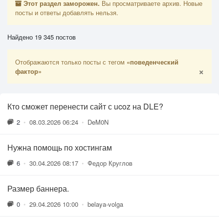
Этот раздел заморожен.
Вы просматриваете архив. Новые
посты и ответы добавлять нельзя.
Найдено 19 345 постов
Отображаются только посты с тегом
«поведенческий
×
фактор»
Кто сможет перенести сайт с ucoz на DLE?
2
•
08.03.2026 06:24
•
DeM0N
Нужна помощь по хостингам
6
•
30.04.2026 08:17
•
Федор Круглов
Размер баннера.
0
•
29.04.2026 10:00
•
belaya-volga