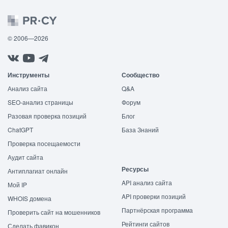
© 2006—2026
Инструменты
Сообщество
Анализ сайта
Q&A
SEO-анализ страницы
Форум
Разовая проверка позиций
Блог
ChatGPT
База Знаний
Проверка посещаемости
Аудит сайта
Ресурсы
Антиплагиат онлайн
API анализ сайта
Мой IP
API проверки позиций
WHOIS домена
Партнёрская программа
Проверить сайт на мошенников
Рейтинги сайтов
Сделать фавикон