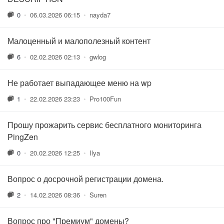
0
•
06.03.2026 06:15
•
nayda7
Малоценный и малополезный контент
6
•
02.02.2026 02:13
•
gwlog
Не работает выпадающее меню на wp
1
•
22.02.2026 23:23
•
Pro100Fun
Прошу прожарить сервис бесплатного мониторинга
PingZen
0
•
20.02.2026 12:25
•
Ilya
Вопрос о досрочной регистрации домена.
2
•
14.02.2026 08:36
•
Suren
Вопрос про "Премиум" домены?