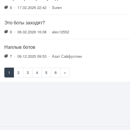
0
•
17.02.2026 22:42
•
Suren
Это боты заходят?
0
•
06.02.2026 16:08
•
alex12552
Наплыв ботов
7
•
09.12.2025 09:53
•
Азат Сайфуллин
1
2
3
4
5
6
»