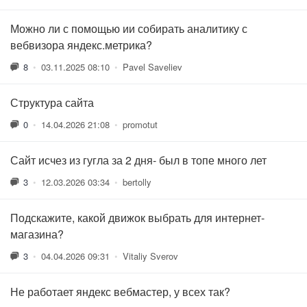
Можно ли с помощью ии собирать аналитику с
вебвизора яндекс.метрика?
8
•
03.11.2025 08:10
•
Pavel Saveliev
Структура сайта
0
•
14.04.2026 21:08
•
promotut
Сайт исчез из гугла за 2 дня- был в топе много лет
3
•
12.03.2026 03:34
•
bertolly
Подскажите, какой движок выбрать для интернет-
магазина?
3
•
04.04.2026 09:31
•
Vitaliy Sverov
Не работает яндекс вебмастер, у всех так?