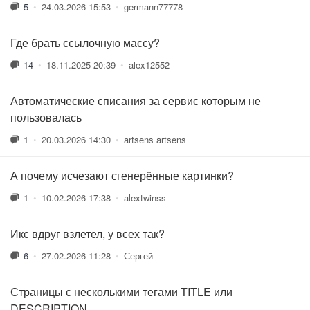
5
•
24.03.2026 15:53
•
germann77778
Где брать ссылочную массу?
14
•
18.11.2025 20:39
•
alex12552
Автоматические списания за сервис которым не
пользовалась
1
•
20.03.2026 14:30
•
artsens artsens
А почему исчезают сгенерённые картинки?
1
•
10.02.2026 17:38
•
alextwinss
Икс вдруг взлетел, у всех так?
6
•
27.02.2026 11:28
•
Сергей
Страницы с несколькими тегами TITLE или
DESCRIPTION