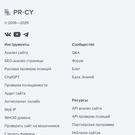
© 2006—2026
Инструменты
Сообщество
Анализ сайта
Q&A
SEO-анализ страницы
Форум
Разовая проверка позиций
Блог
ChatGPT
База Знаний
Проверка посещаемости
Аудит сайта
Ресурсы
Антиплагиат онлайн
API анализ сайта
Мой IP
API проверки позиций
WHOIS домена
Партнёрская программа
Проверить сайт на мошенников
Рейтинги сайтов
Сделать фавикон