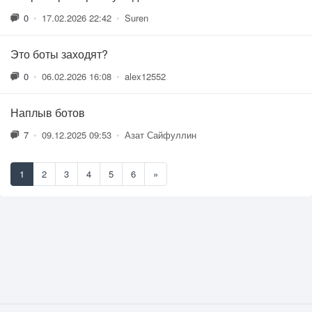
0
•
17.02.2026 22:42
•
Suren
Это боты заходят?
0
•
06.02.2026 16:08
•
alex12552
Наплыв ботов
7
•
09.12.2025 09:53
•
Азат Сайфуллин
1
2
3
4
5
6
»