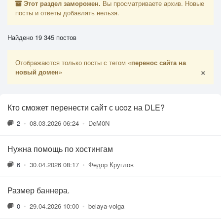
Этот раздел заморожен.
Вы просматриваете архив. Новые
посты и ответы добавлять нельзя.
Найдено 19 345 постов
Отображаются только посты с тегом
«перенос сайта на
×
новый домен»
Кто сможет перенести сайт с ucoz на DLE?
2
•
08.03.2026 06:24
•
DeM0N
Нужна помощь по хостингам
6
•
30.04.2026 08:17
•
Федор Круглов
Размер баннера.
0
•
29.04.2026 10:00
•
belaya-volga