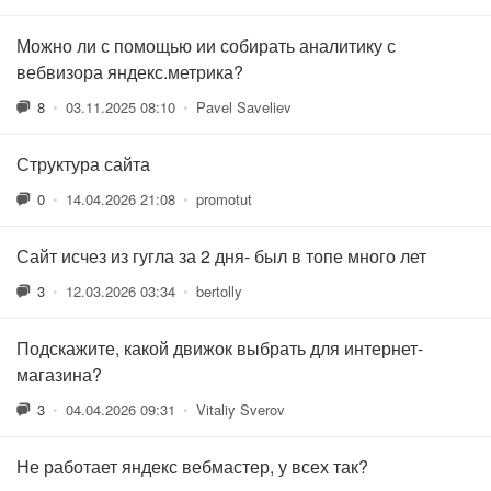
Можно ли с помощью ии собирать аналитику с
вебвизора яндекс.метрика?
8
•
03.11.2025 08:10
•
Pavel Saveliev
Структура сайта
0
•
14.04.2026 21:08
•
promotut
Сайт исчез из гугла за 2 дня- был в топе много лет
3
•
12.03.2026 03:34
•
bertolly
Подскажите, какой движок выбрать для интернет-
магазина?
3
•
04.04.2026 09:31
•
Vitaliy Sverov
Не работает яндекс вебмастер, у всех так?