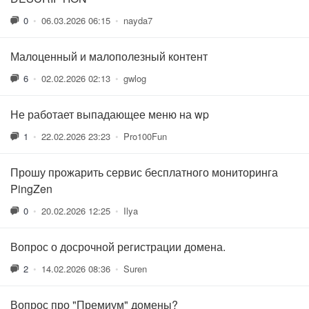
0
•
06.03.2026 06:15
•
nayda7
Малоценный и малополезный контент
6
•
02.02.2026 02:13
•
gwlog
Не работает выпадающее меню на wp
1
•
22.02.2026 23:23
•
Pro100Fun
Прошу прожарить сервис бесплатного мониторинга
PingZen
0
•
20.02.2026 12:25
•
Ilya
Вопрос о досрочной регистрации домена.
2
•
14.02.2026 08:36
•
Suren
Вопрос про "Премиум" домены?