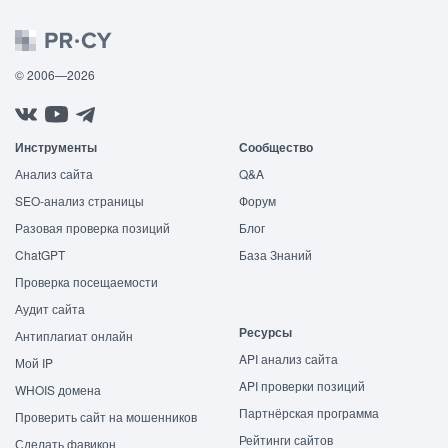
© 2006—2026
Инструменты
Сообщество
Анализ сайта
Q&A
SEO-анализ страницы
Форум
Разовая проверка позиций
Блог
ChatGPT
База Знаний
Проверка посещаемости
Аудит сайта
Ресурсы
Антиплагиат онлайн
API анализ сайта
Мой IP
API проверки позиций
WHOIS домена
Партнёрская программа
Проверить сайт на мошенников
Рейтинги сайтов
Сделать фавикон