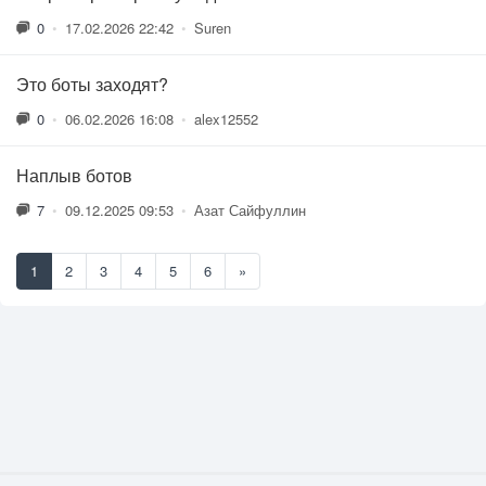
0
•
17.02.2026 22:42
•
Suren
Это боты заходят?
0
•
06.02.2026 16:08
•
alex12552
Наплыв ботов
7
•
09.12.2025 09:53
•
Азат Сайфуллин
1
2
3
4
5
6
»