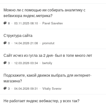
Можно ли с помощью ии собирать аналитику с
вебвизора яндекс.метрика?
8
•
03.11.2025 08:10
•
Pavel Saveliev
Структура сайта
0
•
14.04.2026 21:08
•
promotut
Сайт исчез из гугла за 2 дня- был в топе много лет
3
•
12.03.2026 03:34
•
bertolly
Подскажите, какой движок выбрать для интернет-
магазина?
3
•
04.04.2026 09:31
•
Vitaliy Sverov
Не работает яндекс вебмастер, у всех так?