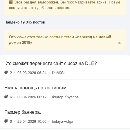
Этот раздел заморожен.
Вы просматриваете архив. Новые
посты и ответы добавлять нельзя.
Найдено 19 345 постов
Отображаются только посты с тегом
«переезд на новый
×
домен 2019»
Кто сможет перенести сайт с ucoz на DLE?
2
•
08.03.2026 06:24
•
DeM0N
Нужна помощь по хостингам
6
•
30.04.2026 08:17
•
Федор Круглов
Размер баннера.
0
•
29.04.2026 10:00
•
belaya-volga