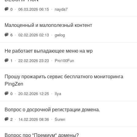
0
•
06.03.2026 06:15
•
nayda7
Малоценный и малополезный контент
6
•
02.02.2026 02:13
•
gwlog
Не работает выпадающее меню на wp
1
•
22.02.2026 23:23
•
Pro100Fun
Прошу прожарить сервис бесплатного мониторинга
PingZen
0
•
20.02.2026 12:25
•
Ilya
Вопрос о досрочной регистрации домена.
2
•
14.02.2026 08:36
•
Suren
Вопрос про "Премиум" домены?