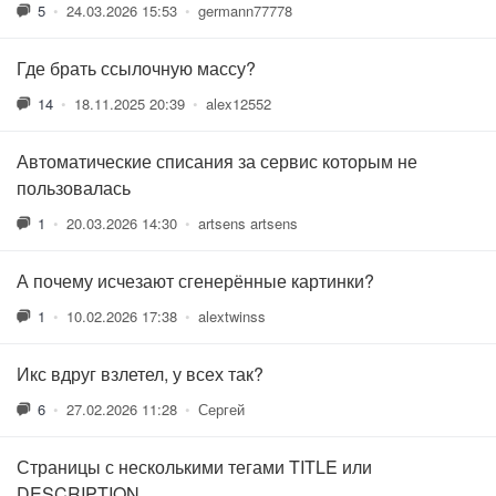
5
•
24.03.2026 15:53
•
germann77778
Где брать ссылочную массу?
14
•
18.11.2025 20:39
•
alex12552
Автоматические списания за сервис которым не
пользовалась
1
•
20.03.2026 14:30
•
artsens artsens
А почему исчезают сгенерённые картинки?
1
•
10.02.2026 17:38
•
alextwinss
Икс вдруг взлетел, у всех так?
6
•
27.02.2026 11:28
•
Сергей
Страницы с несколькими тегами TITLE или
DESCRIPTION