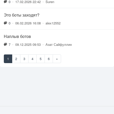
0
•
17.02.2026 22:42
•
Suren
Это боты заходят?
0
•
06.02.2026 16:08
•
alex12552
Наплыв ботов
7
•
09.12.2025 09:53
•
Азат Сайфуллин
1
2
3
4
5
6
»