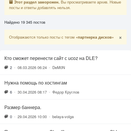
Этот раздел заморожен.
Вы просматриваете архив. Новые
посты и ответы добавлять нельзя.
Найдено 19 345 постов
×
Отображаются только посты с тегом
«партнерка дисков»
Кто сможет перенести сайт с ucoz на DLE?
2
•
08.03.2026 06:24
•
DeM0N
Нужна помощь по хостингам
6
•
30.04.2026 08:17
•
Федор Круглов
Размер баннера.
0
•
29.04.2026 10:00
•
belaya-volga