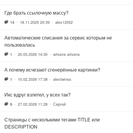
Где брать ссылочную массу?
14
•
18.11.2025 20:39
•
alex12552
Автоматические списания за сервис которым не
пользовалась
1
•
20.03.2026 14:30
•
artsens artsens
А почему исчезают сгенерённые картинки?
1
•
10.02.2026 17:38
•
alextwinss
Икс вдруг взлетел, у всех так?
6
•
27.02.2026 11:28
•
Сергей
Страницы с несколькими тегами TITLE или
DESCRIPTION