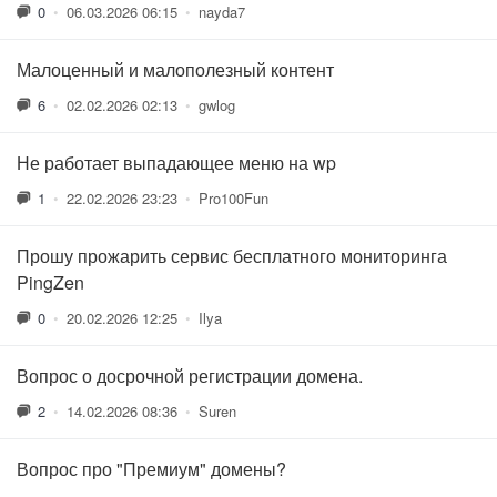
0
•
06.03.2026 06:15
•
nayda7
Малоценный и малополезный контент
6
•
02.02.2026 02:13
•
gwlog
Не работает выпадающее меню на wp
1
•
22.02.2026 23:23
•
Pro100Fun
Прошу прожарить сервис бесплатного мониторинга
PingZen
0
•
20.02.2026 12:25
•
Ilya
Вопрос о досрочной регистрации домена.
2
•
14.02.2026 08:36
•
Suren
Вопрос про "Премиум" домены?