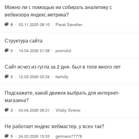
Можно ли с помощью ии собирать аналитику с
вебвизора яндекс.метрика?
8
•
03.11.2025 08:10
•
Pavel Saveliev
Структура сайта
0
•
14.04.2026 21:08
•
promotut
Сайт исчез из гугла за 2 дня- был в топе много лет
3
•
12.03.2026 03:34
•
bertolly
Подскажите, какой движок выбрать для интернет-
магазина?
3
•
04.04.2026 09:31
•
Vitaliy Sverov
Не работает яндекс вебмастер, у всех так?
5
•
24.03.2026 15:53
•
germann77778