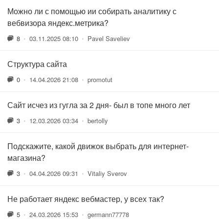
Можно ли с помощью ии собирать аналитику с
вебвизора яндекс.метрика?
8
•
03.11.2025 08:10
•
Pavel Saveliev
Структура сайта
0
•
14.04.2026 21:08
•
promotut
Сайт исчез из гугла за 2 дня- был в топе много лет
3
•
12.03.2026 03:34
•
bertolly
Подскажите, какой движок выбрать для интернет-
магазина?
3
•
04.04.2026 09:31
•
Vitaliy Sverov
Не работает яндекс вебмастер, у всех так?
5
•
24.03.2026 15:53
•
germann77778