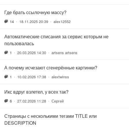
Где брать ссылочную массу?
14
•
18.11.2025 20:39
•
alex12552
Автоматические списания за сервис которым не
пользовалась
1
•
20.03.2026 14:30
•
artsens artsens
А почему исчезают сгенерённые картинки?
1
•
10.02.2026 17:38
•
alextwinss
Икс вдруг взлетел, у всех так?
6
•
27.02.2026 11:28
•
Сергей
Страницы с несколькими тегами TITLE или
DESCRIPTION