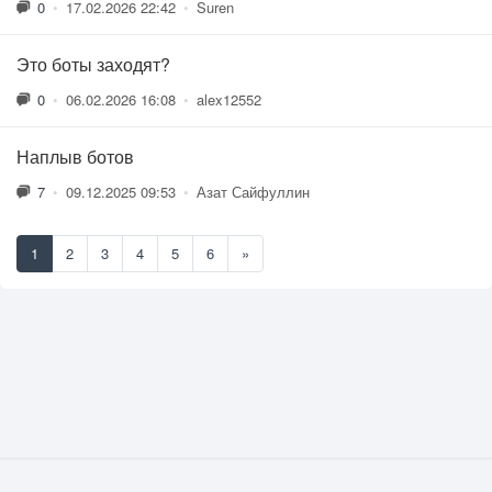
0
•
17.02.2026 22:42
•
Suren
Это боты заходят?
0
•
06.02.2026 16:08
•
alex12552
Наплыв ботов
7
•
09.12.2025 09:53
•
Азат Сайфуллин
1
2
3
4
5
6
»