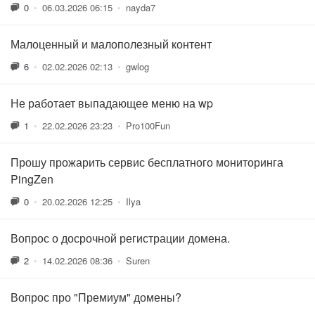
0
•
06.03.2026 06:15
•
nayda7
Малоценный и малополезный контент
6
•
02.02.2026 02:13
•
gwlog
Не работает выпадающее меню на wp
1
•
22.02.2026 23:23
•
Pro100Fun
Прошу прожарить сервис бесплатного мониторинга
PingZen
0
•
20.02.2026 12:25
•
Ilya
Вопрос о досрочной регистрации домена.
2
•
14.02.2026 08:36
•
Suren
Вопрос про "Премиум" домены?