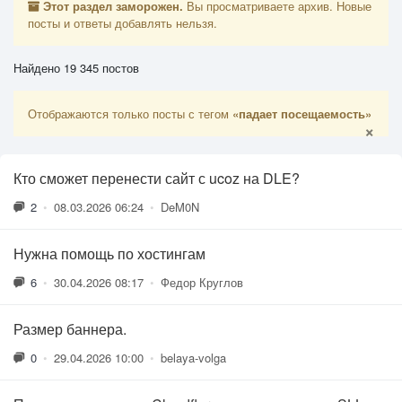
Этот раздел заморожен.
Вы просматриваете архив. Новые
посты и ответы добавлять нельзя.
Найдено 19 345 постов
Отображаются только посты с тегом
«падает посещаемость»
×
Кто сможет перенести сайт с ucoz на DLE?
2
•
08.03.2026 06:24
•
DeM0N
Нужна помощь по хостингам
6
•
30.04.2026 08:17
•
Федор Круглов
Размер баннера.
0
•
29.04.2026 10:00
•
belaya-volga