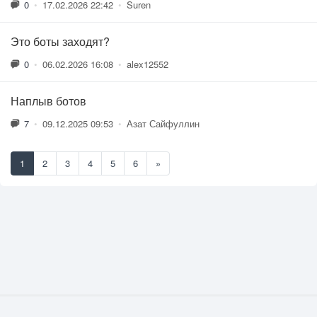
0
•
17.02.2026 22:42
•
Suren
Это боты заходят?
0
•
06.02.2026 16:08
•
alex12552
Наплыв ботов
7
•
09.12.2025 09:53
•
Азат Сайфуллин
1
2
3
4
5
6
»