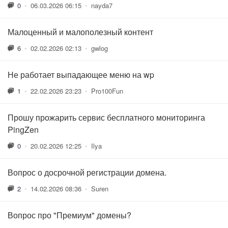
0
•
06.03.2026 06:15
•
nayda7
Малоценный и малополезный контент
6
•
02.02.2026 02:13
•
gwlog
Не работает выпадающее меню на wp
1
•
22.02.2026 23:23
•
Pro100Fun
Прошу прожарить сервис бесплатного мониторинга
PingZen
0
•
20.02.2026 12:25
•
Ilya
Вопрос о досрочной регистрации домена.
2
•
14.02.2026 08:36
•
Suren
Вопрос про "Премиум" домены?