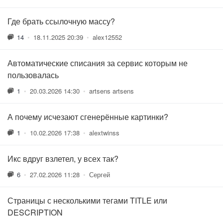
Где брать ссылочную массу?
14
•
18.11.2025 20:39
•
alex12552
Автоматические списания за сервис которым не
пользовалась
1
•
20.03.2026 14:30
•
artsens artsens
А почему исчезают сгенерённые картинки?
1
•
10.02.2026 17:38
•
alextwinss
Икс вдруг взлетел, у всех так?
6
•
27.02.2026 11:28
•
Сергей
Страницы с несколькими тегами TITLE или
DESCRIPTION