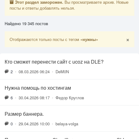
Этот раздел заморожен.
Вы просматриваете архив. Новые
посты и ответы добавлять нельзя.
Найдено 19 345 постов
×
Отображаются только посты с тегом
«нужны»
Кто сможет перенести сайт с ucoz на DLE?
2
•
08.03.2026 06:24
•
DeM0N
Нужна помощь по хостингам
6
•
30.04.2026 08:17
•
Федор Круглов
Размер баннера.
0
•
29.04.2026 10:00
•
belaya-volga