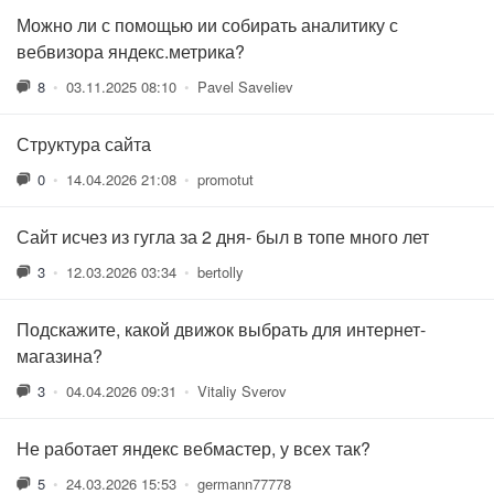
Можно ли с помощью ии собирать аналитику с
вебвизора яндекс.метрика?
8
•
03.11.2025 08:10
•
Pavel Saveliev
Структура сайта
0
•
14.04.2026 21:08
•
promotut
Сайт исчез из гугла за 2 дня- был в топе много лет
3
•
12.03.2026 03:34
•
bertolly
Подскажите, какой движок выбрать для интернет-
магазина?
3
•
04.04.2026 09:31
•
Vitaliy Sverov
Не работает яндекс вебмастер, у всех так?
5
•
24.03.2026 15:53
•
germann77778