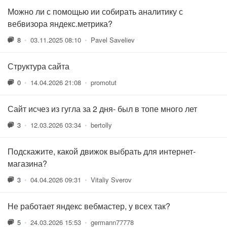
Можно ли с помощью ии собирать аналитику с
вебвизора яндекс.метрика?
8
•
03.11.2025 08:10
•
Pavel Saveliev
Структура сайта
0
•
14.04.2026 21:08
•
promotut
Сайт исчез из гугла за 2 дня- был в топе много лет
3
•
12.03.2026 03:34
•
bertolly
Подскажите, какой движок выбрать для интернет-
магазина?
3
•
04.04.2026 09:31
•
Vitaliy Sverov
Не работает яндекс вебмастер, у всех так?
5
•
24.03.2026 15:53
•
germann77778