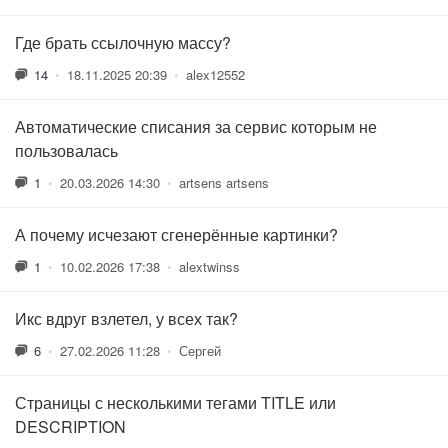
Где брать ссылочную массу?
14
•
18.11.2025 20:39
•
alex12552
Автоматические списания за сервис которым не
пользовалась
1
•
20.03.2026 14:30
•
artsens artsens
А почему исчезают сгенерённые картинки?
1
•
10.02.2026 17:38
•
alextwinss
Икс вдруг взлетел, у всех так?
6
•
27.02.2026 11:28
•
Сергей
Страницы с несколькими тегами TITLE или
DESCRIPTION