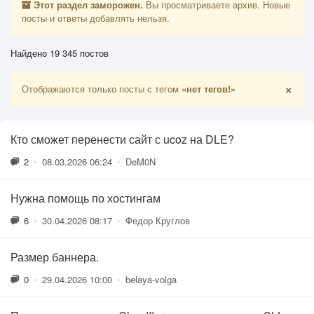
Этот раздел заморожен.
Вы просматриваете архив. Новые
посты и ответы добавлять нельзя.
Найдено 19 345 постов
×
Отображаются только посты с тегом
«нет тегов!»
Кто сможет перенести сайт с ucoz на DLE?
2
•
08.03.2026 06:24
•
DeM0N
Нужна помощь по хостингам
6
•
30.04.2026 08:17
•
Федор Круглов
Размер баннера.
0
•
29.04.2026 10:00
•
belaya-volga