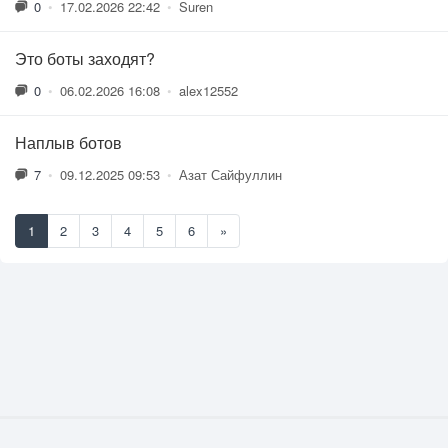
0
•
17.02.2026 22:42
•
Suren
Это боты заходят?
0
•
06.02.2026 16:08
•
alex12552
Наплыв ботов
7
•
09.12.2025 09:53
•
Азат Сайфуллин
1
2
3
4
5
6
»