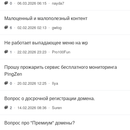
0
•
06.03.2026 06:15
•
nayda7
Малоценный и малополезный контент
6
•
02.02.2026 02:13
•
gwlog
Не работает выпадающее меню на wp
1
•
22.02.2026 23:23
•
Pro100Fun
Прошу прожарить сервис бесплатного мониторинга
PingZen
0
•
20.02.2026 12:25
•
Ilya
Вопрос о досрочной регистрации домена.
2
•
14.02.2026 08:36
•
Suren
Вопрос про "Премиум" домены?