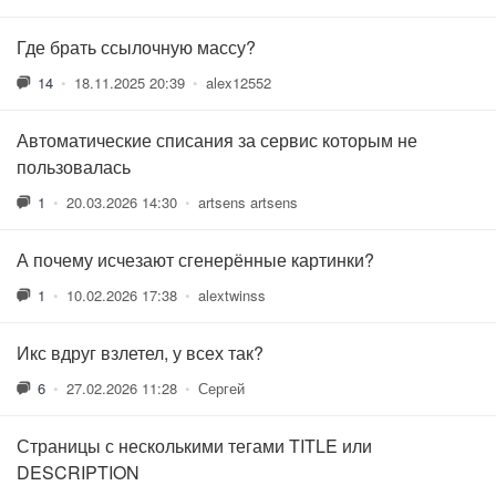
Где брать ссылочную массу?
14
•
18.11.2025 20:39
•
alex12552
Автоматические списания за сервис которым не
пользовалась
1
•
20.03.2026 14:30
•
artsens artsens
А почему исчезают сгенерённые картинки?
1
•
10.02.2026 17:38
•
alextwinss
Икс вдруг взлетел, у всех так?
6
•
27.02.2026 11:28
•
Сергей
Страницы с несколькими тегами TITLE или
DESCRIPTION