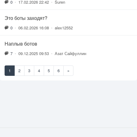
0
•
17.02.2026 22:42
•
Suren
Это боты заходят?
0
•
06.02.2026 16:08
•
alex12552
Наплыв ботов
7
•
09.12.2025 09:53
•
Азат Сайфуллин
1
2
3
4
5
6
»