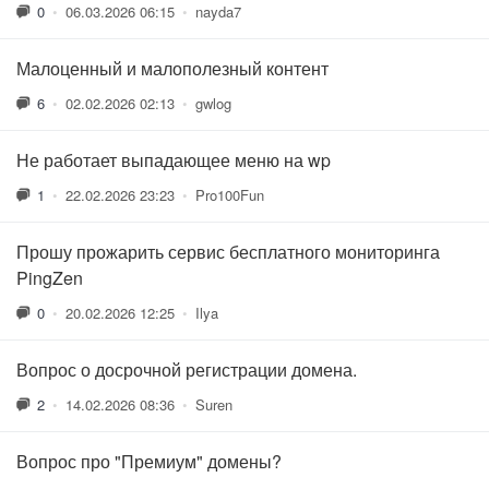
0
•
06.03.2026 06:15
•
nayda7
Малоценный и малополезный контент
6
•
02.02.2026 02:13
•
gwlog
Не работает выпадающее меню на wp
1
•
22.02.2026 23:23
•
Pro100Fun
Прошу прожарить сервис бесплатного мониторинга
PingZen
0
•
20.02.2026 12:25
•
Ilya
Вопрос о досрочной регистрации домена.
2
•
14.02.2026 08:36
•
Suren
Вопрос про "Премиум" домены?