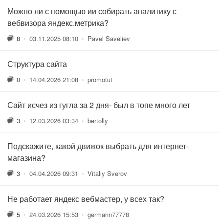
Можно ли с помощью ии собирать аналитику с
вебвизора яндекс.метрика?
8
•
03.11.2025 08:10
•
Pavel Saveliev
Структура сайта
0
•
14.04.2026 21:08
•
promotut
Сайт исчез из гугла за 2 дня- был в топе много лет
3
•
12.03.2026 03:34
•
bertolly
Подскажите, какой движок выбрать для интернет-
магазина?
3
•
04.04.2026 09:31
•
Vitaliy Sverov
Не работает яндекс вебмастер, у всех так?
5
•
24.03.2026 15:53
•
germann77778