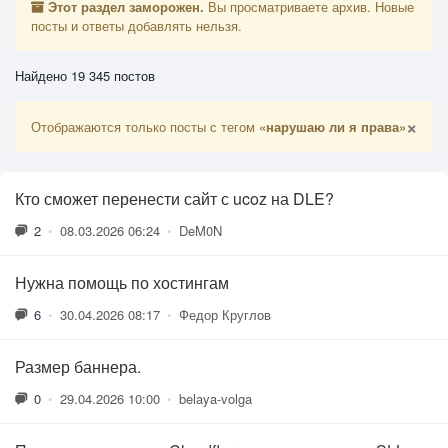
Этот раздел заморожен.
Вы просматриваете архив. Новые
посты и ответы добавлять нельзя.
Найдено 19 345 постов
×
Отображаются только посты с тегом
«нарушаю ли я права»
Кто сможет перенести сайт с ucoz на DLE?
2
•
08.03.2026 06:24
•
DeM0N
Нужна помощь по хостингам
6
•
30.04.2026 08:17
•
Федор Круглов
Размер баннера.
0
•
29.04.2026 10:00
•
belaya-volga