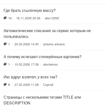
Где брать ссылочную массу?
14
•
18.11.2025 20:39
•
alex12552
Автоматические списания за сервис которым не
пользовалась
1
•
20.03.2026 14:30
•
artsens artsens
А почему исчезают сгенерённые картинки?
1
•
10.02.2026 17:38
•
alextwinss
Икс вдруг взлетел, у всех так?
6
•
27.02.2026 11:28
•
Сергей
Страницы с несколькими тегами TITLE или
DESCRIPTION