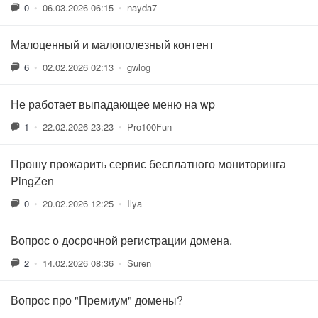
0
•
06.03.2026 06:15
•
nayda7
Малоценный и малополезный контент
6
•
02.02.2026 02:13
•
gwlog
Не работает выпадающее меню на wp
1
•
22.02.2026 23:23
•
Pro100Fun
Прошу прожарить сервис бесплатного мониторинга
PingZen
0
•
20.02.2026 12:25
•
Ilya
Вопрос о досрочной регистрации домена.
2
•
14.02.2026 08:36
•
Suren
Вопрос про "Премиум" домены?