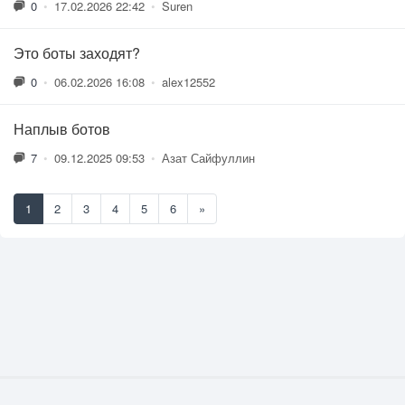
0
•
17.02.2026 22:42
•
Suren
Это боты заходят?
0
•
06.02.2026 16:08
•
alex12552
Наплыв ботов
7
•
09.12.2025 09:53
•
Азат Сайфуллин
1
2
3
4
5
6
»