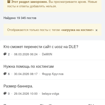
Этот раздел заморожен.
Вы просматриваете архив. Новые
посты и ответы добавлять нельзя.
Найдено 19 345 постов
×
Отображаются только посты с тегом
«нагрузка на хостинг»
Кто сможет перенести сайт с ucoz на DLE?
2
•
08.03.2026 06:24
•
DeM0N
Нужна помощь по хостингам
6
•
30.04.2026 08:17
•
Федор Круглов
Размер баннера.
0
•
29.04.2026 10:00
•
belaya-volga