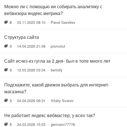
Можно ли с помощью ии собирать аналитику с
вебвизора яндекс.метрика?
8
•
03.11.2025 08:10
•
Pavel Saveliev
Структура сайта
0
•
14.04.2026 21:08
•
promotut
Сайт исчез из гугла за 2 дня- был в топе много лет
3
•
12.03.2026 03:34
•
bertolly
Подскажите, какой движок выбрать для интернет-
магазина?
3
•
04.04.2026 09:31
•
Vitaliy Sverov
Не работает яндекс вебмастер, у всех так?
5
•
24.03.2026 15:53
•
germann77778