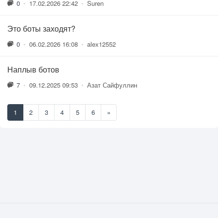
0
•
17.02.2026 22:42
•
Suren
Это боты заходят?
0
•
06.02.2026 16:08
•
alex12552
Наплыв ботов
7
•
09.12.2025 09:53
•
Азат Сайфуллин
1
2
3
4
5
6
»