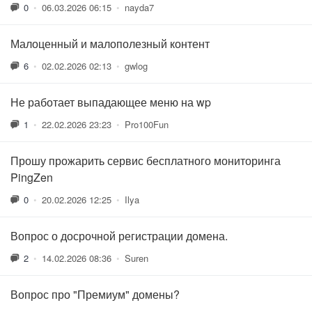
0
•
06.03.2026 06:15
•
nayda7
Малоценный и малополезный контент
6
•
02.02.2026 02:13
•
gwlog
Не работает выпадающее меню на wp
1
•
22.02.2026 23:23
•
Pro100Fun
Прошу прожарить сервис бесплатного мониторинга
PingZen
0
•
20.02.2026 12:25
•
Ilya
Вопрос о досрочной регистрации домена.
2
•
14.02.2026 08:36
•
Suren
Вопрос про "Премиум" домены?