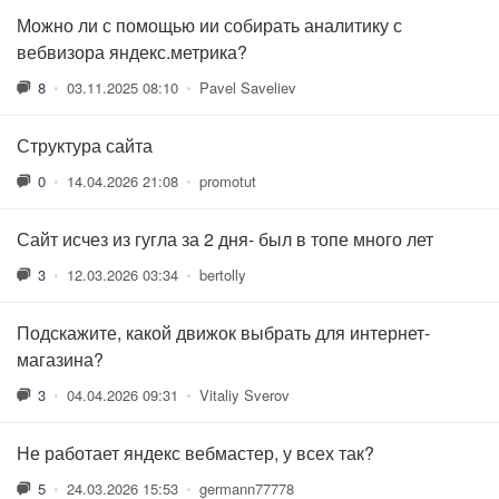
Можно ли с помощью ии собирать аналитику с
вебвизора яндекс.метрика?
8
•
03.11.2025 08:10
•
Pavel Saveliev
Структура сайта
0
•
14.04.2026 21:08
•
promotut
Сайт исчез из гугла за 2 дня- был в топе много лет
3
•
12.03.2026 03:34
•
bertolly
Подскажите, какой движок выбрать для интернет-
магазина?
3
•
04.04.2026 09:31
•
Vitaliy Sverov
Не работает яндекс вебмастер, у всех так?
5
•
24.03.2026 15:53
•
germann77778