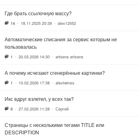
Где брать ссылочную массу?
14
•
18.11.2025 20:39
•
alex12552
Автоматические списания за сервис которым не
пользовалась
1
•
20.03.2026 14:30
•
artsens artsens
А почему исчезают сгенерённые картинки?
1
•
10.02.2026 17:38
•
alextwinss
Икс вдруг взлетел, у всех так?
6
•
27.02.2026 11:28
•
Сергей
Страницы с несколькими тегами TITLE или
DESCRIPTION