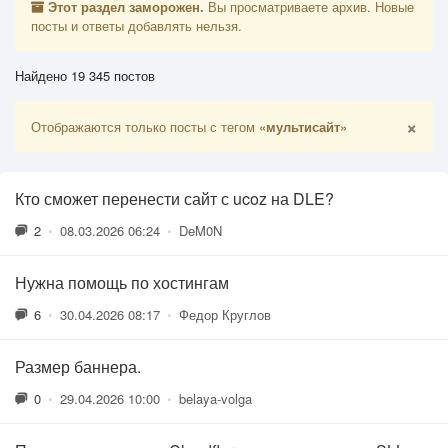
Этот раздел заморожен.
Вы просматриваете архив. Новые
посты и ответы добавлять нельзя.
Найдено 19 345 постов
×
Отображаются только посты с тегом
«мультисайт»
Кто сможет перенести сайт с ucoz на DLE?
2
•
08.03.2026 06:24
•
DeM0N
Нужна помощь по хостингам
6
•
30.04.2026 08:17
•
Федор Круглов
Размер баннера.
0
•
29.04.2026 10:00
•
belaya-volga