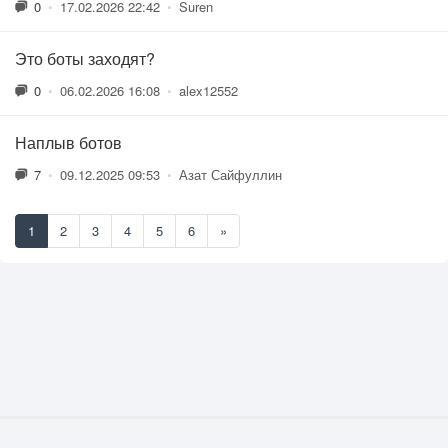
0
•
17.02.2026 22:42
•
Suren
Это боты заходят?
0
•
06.02.2026 16:08
•
alex12552
Наплыв ботов
7
•
09.12.2025 09:53
•
Азат Сайфуллин
1
2
3
4
5
6
»