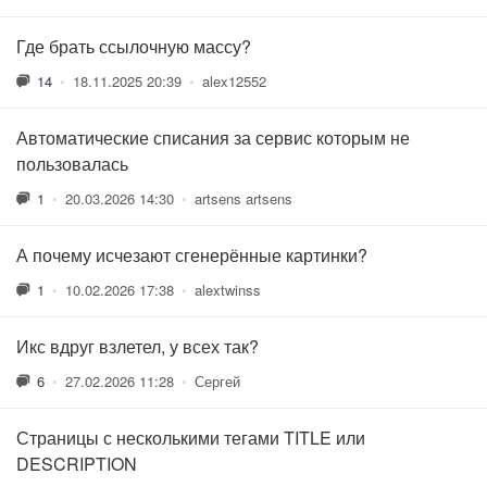
Где брать ссылочную массу?
14
•
18.11.2025 20:39
•
alex12552
Автоматические списания за сервис которым не
пользовалась
1
•
20.03.2026 14:30
•
artsens artsens
А почему исчезают сгенерённые картинки?
1
•
10.02.2026 17:38
•
alextwinss
Икс вдруг взлетел, у всех так?
6
•
27.02.2026 11:28
•
Сергей
Страницы с несколькими тегами TITLE или
DESCRIPTION