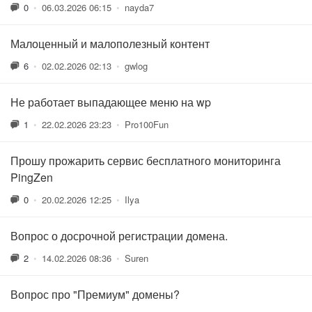
0
•
06.03.2026 06:15
•
nayda7
Малоценный и малополезный контент
6
•
02.02.2026 02:13
•
gwlog
Не работает выпадающее меню на wp
1
•
22.02.2026 23:23
•
Pro100Fun
Прошу прожарить сервис бесплатного мониторинга
PingZen
0
•
20.02.2026 12:25
•
Ilya
Вопрос о досрочной регистрации домена.
2
•
14.02.2026 08:36
•
Suren
Вопрос про "Премиум" домены?