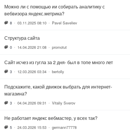
Можно ли с помощью ии собирать аналитику с
вебвизора яндекс.метрика?
8
•
03.11.2025 08:10
•
Pavel Saveliev
Структура сайта
0
•
14.04.2026 21:08
•
promotut
Сайт исчез из гугла за 2 дня- был в топе много лет
3
•
12.03.2026 03:34
•
bertolly
Подскажите, какой движок выбрать для интернет-
магазина?
3
•
04.04.2026 09:31
•
Vitaliy Sverov
Не работает яндекс вебмастер, у всех так?
5
•
24.03.2026 15:53
•
germann77778