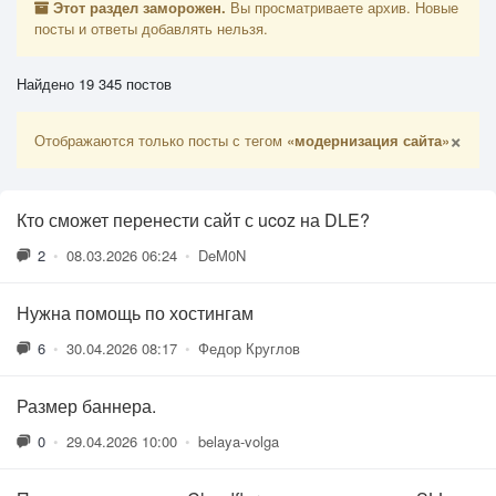
Этот раздел заморожен.
Вы просматриваете архив. Новые
посты и ответы добавлять нельзя.
Найдено 19 345 постов
×
Отображаются только посты с тегом
«модернизация сайта»
Кто сможет перенести сайт с ucoz на DLE?
2
•
08.03.2026 06:24
•
DeM0N
Нужна помощь по хостингам
6
•
30.04.2026 08:17
•
Федор Круглов
Размер баннера.
0
•
29.04.2026 10:00
•
belaya-volga