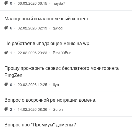
0
•
06.03.2026 06:15
•
nayda7
Малоценный и малополезный контент
6
•
02.02.2026 02:13
•
gwlog
Не работает выпадающее меню на wp
1
•
22.02.2026 23:23
•
Pro100Fun
Прошу прожарить сервис бесплатного мониторинга
PingZen
0
•
20.02.2026 12:25
•
Ilya
Вопрос о досрочной регистрации домена.
2
•
14.02.2026 08:36
•
Suren
Вопрос про "Премиум" домены?