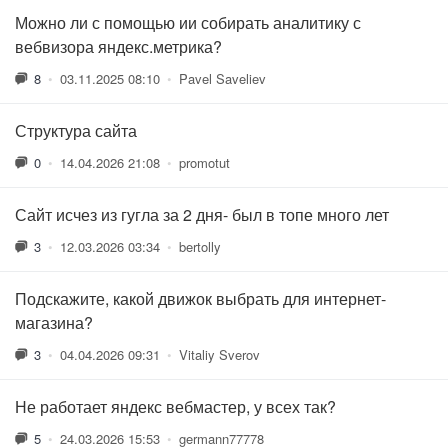
Можно ли с помощью ии собирать аналитику с
вебвизора яндекс.метрика?
8
•
03.11.2025 08:10
•
Pavel Saveliev
Структура сайта
0
•
14.04.2026 21:08
•
promotut
Сайт исчез из гугла за 2 дня- был в топе много лет
3
•
12.03.2026 03:34
•
bertolly
Подскажите, какой движок выбрать для интернет-
магазина?
3
•
04.04.2026 09:31
•
Vitaliy Sverov
Не работает яндекс вебмастер, у всех так?
5
•
24.03.2026 15:53
•
germann77778