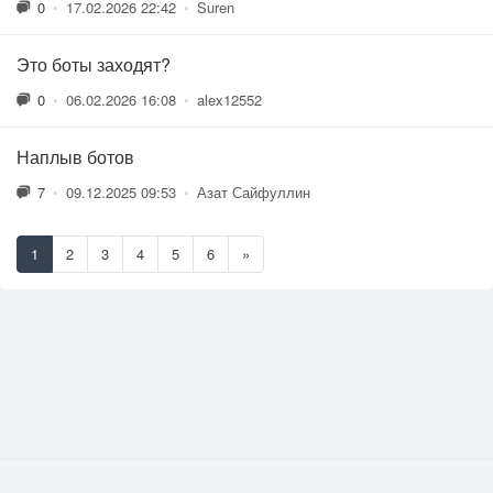
0
•
17.02.2026 22:42
•
Suren
Это боты заходят?
0
•
06.02.2026 16:08
•
alex12552
Наплыв ботов
7
•
09.12.2025 09:53
•
Азат Сайфуллин
1
2
3
4
5
6
»