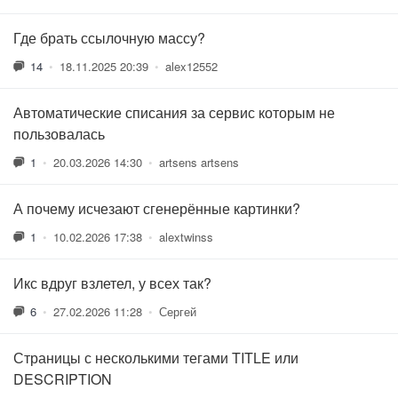
Где брать ссылочную массу?
14
•
18.11.2025 20:39
•
alex12552
Автоматические списания за сервис которым не
пользовалась
1
•
20.03.2026 14:30
•
artsens artsens
А почему исчезают сгенерённые картинки?
1
•
10.02.2026 17:38
•
alextwinss
Икс вдруг взлетел, у всех так?
6
•
27.02.2026 11:28
•
Сергей
Страницы с несколькими тегами TITLE или
DESCRIPTION