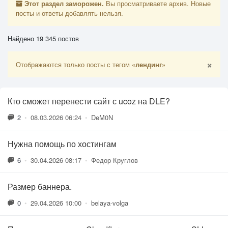
Этот раздел заморожен.
Вы просматриваете архив. Новые
посты и ответы добавлять нельзя.
Найдено 19 345 постов
×
Отображаются только посты с тегом
«лендинг»
Кто сможет перенести сайт с ucoz на DLE?
2
•
08.03.2026 06:24
•
DeM0N
Нужна помощь по хостингам
6
•
30.04.2026 08:17
•
Федор Круглов
Размер баннера.
0
•
29.04.2026 10:00
•
belaya-volga