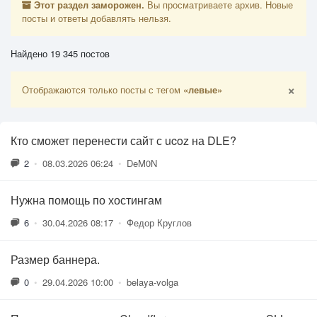
Этот раздел заморожен.
Вы просматриваете архив. Новые
посты и ответы добавлять нельзя.
Найдено 19 345 постов
×
Отображаются только посты с тегом
«левые»
Кто сможет перенести сайт с ucoz на DLE?
2
•
08.03.2026 06:24
•
DeM0N
Нужна помощь по хостингам
6
•
30.04.2026 08:17
•
Федор Круглов
Размер баннера.
0
•
29.04.2026 10:00
•
belaya-volga