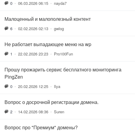
0
•
06.03.2026 06:15
•
nayda7
Малоценный и малополезный контент
6
•
02.02.2026 02:13
•
gwlog
Не работает выпадающее меню на wp
1
•
22.02.2026 23:23
•
Pro100Fun
Прошу прожарить сервис бесплатного мониторинга
PingZen
0
•
20.02.2026 12:25
•
Ilya
Вопрос о досрочной регистрации домена.
2
•
14.02.2026 08:36
•
Suren
Вопрос про "Премиум" домены?