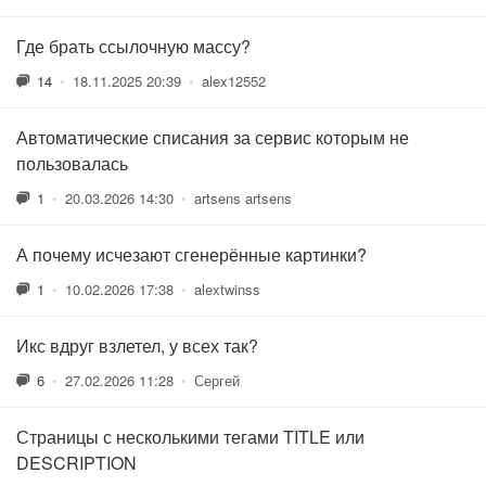
Где брать ссылочную массу?
14
•
18.11.2025 20:39
•
alex12552
Автоматические списания за сервис которым не
пользовалась
1
•
20.03.2026 14:30
•
artsens artsens
А почему исчезают сгенерённые картинки?
1
•
10.02.2026 17:38
•
alextwinss
Икс вдруг взлетел, у всех так?
6
•
27.02.2026 11:28
•
Сергей
Страницы с несколькими тегами TITLE или
DESCRIPTION