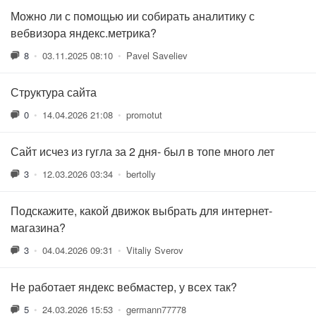
Можно ли с помощью ии собирать аналитику с
вебвизора яндекс.метрика?
8
•
03.11.2025 08:10
•
Pavel Saveliev
Структура сайта
0
•
14.04.2026 21:08
•
promotut
Сайт исчез из гугла за 2 дня- был в топе много лет
3
•
12.03.2026 03:34
•
bertolly
Подскажите, какой движок выбрать для интернет-
магазина?
3
•
04.04.2026 09:31
•
Vitaliy Sverov
Не работает яндекс вебмастер, у всех так?
5
•
24.03.2026 15:53
•
germann77778