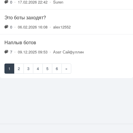
0
•
17.02.2026 22:42
•
Suren
Это боты заходят?
0
•
06.02.2026 16:08
•
alex12552
Наплыв ботов
7
•
09.12.2025 09:53
•
Азат Сайфуллин
1
2
3
4
5
6
»