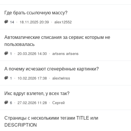
Где брать ссылочную массу?
14
•
18.11.2025 20:39
•
alex12552
Автоматические списания за сервис которым не
пользовалась
1
•
20.03.2026 14:30
•
artsens artsens
А почему исчезают сгенерённые картинки?
1
•
10.02.2026 17:38
•
alextwinss
Икс вдруг взлетел, у всех так?
6
•
27.02.2026 11:28
•
Сергей
Страницы с несколькими тегами TITLE или
DESCRIPTION