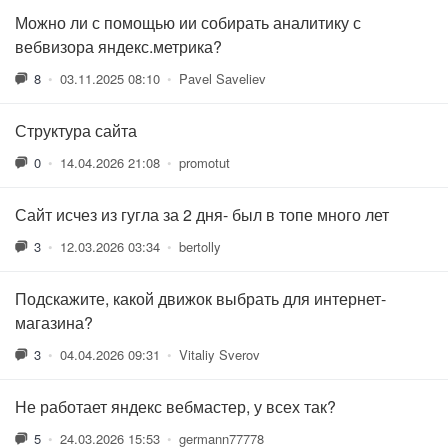
Можно ли с помощью ии собирать аналитику с
вебвизора яндекс.метрика?
8
•
03.11.2025 08:10
•
Pavel Saveliev
Структура сайта
0
•
14.04.2026 21:08
•
promotut
Сайт исчез из гугла за 2 дня- был в топе много лет
3
•
12.03.2026 03:34
•
bertolly
Подскажите, какой движок выбрать для интернет-
магазина?
3
•
04.04.2026 09:31
•
Vitaliy Sverov
Не работает яндекс вебмастер, у всех так?
5
•
24.03.2026 15:53
•
germann77778