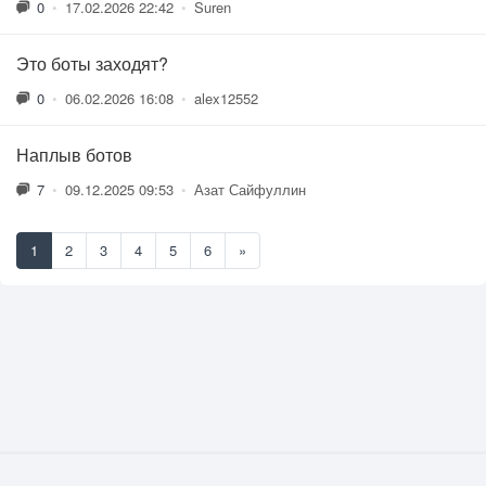
0
•
17.02.2026 22:42
•
Suren
Это боты заходят?
0
•
06.02.2026 16:08
•
alex12552
Наплыв ботов
7
•
09.12.2025 09:53
•
Азат Сайфуллин
1
2
3
4
5
6
»