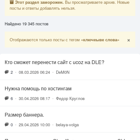
Этот раздел заморожен.
Вы просматриваете архив. Новые
посты и ответы добавлять нельзя.
Найдено 19 345 постов
×
Отображаются только посты с тегом
«ключеыве слова»
Кто сможет перенести сайт с ucoz на DLE?
2
•
08.03.2026 06:24
•
DeM0N
Нужна помощь по хостингам
6
•
30.04.2026 08:17
•
Федор Круглов
Размер баннера.
0
•
29.04.2026 10:00
•
belaya-volga