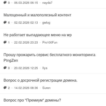
0
•
06.03.2026 06:15
•
nayda7
Малоценный и малополезный контент
6
•
02.02.2026 02:13
•
gwlog
Не работает выпадающее меню на wp
1
•
22.02.2026 23:23
•
Pro100Fun
Прошу прожарить сервис бесплатного мониторинга
PingZen
0
•
20.02.2026 12:25
•
Ilya
Вопрос о досрочной регистрации домена.
2
•
14.02.2026 08:36
•
Suren
Вопрос про "Премиум" домены?