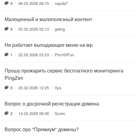
0
•
06.03.2026 06:15
•
nayda7
Малоценный и малополезный контент
6
•
02.02.2026 02:13
•
gwlog
Не работает выпадающее меню на wp
1
•
22.02.2026 23:23
•
Pro100Fun
Прошу прожарить сервис бесплатного мониторинга
PingZen
0
•
20.02.2026 12:25
•
Ilya
Вопрос о досрочной регистрации домена.
2
•
14.02.2026 08:36
•
Suren
Вопрос про "Премиум" домены?