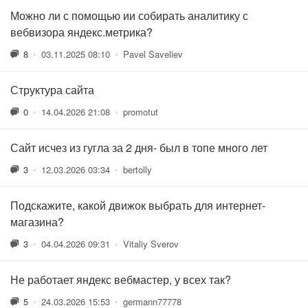
Можно ли с помощью ии собирать аналитику с
вебвизора яндекс.метрика?
8
•
03.11.2025 08:10
•
Pavel Saveliev
Структура сайта
0
•
14.04.2026 21:08
•
promotut
Сайт исчез из гугла за 2 дня- был в топе много лет
3
•
12.03.2026 03:34
•
bertolly
Подскажите, какой движок выбрать для интернет-
магазина?
3
•
04.04.2026 09:31
•
Vitaliy Sverov
Не работает яндекс вебмастер, у всех так?
5
•
24.03.2026 15:53
•
germann77778