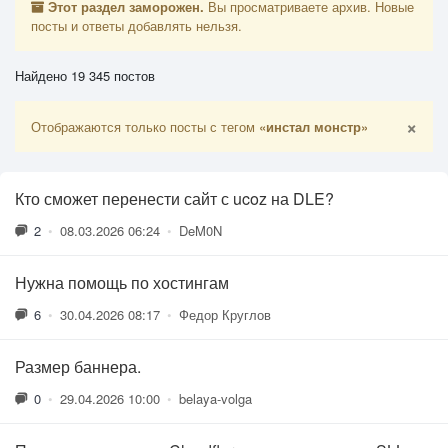
Этот раздел заморожен.
Вы просматриваете архив. Новые
посты и ответы добавлять нельзя.
Найдено 19 345 постов
×
Отображаются только посты с тегом
«инстал монстр»
Кто сможет перенести сайт с ucoz на DLE?
2
•
08.03.2026 06:24
•
DeM0N
Нужна помощь по хостингам
6
•
30.04.2026 08:17
•
Федор Круглов
Размер баннера.
0
•
29.04.2026 10:00
•
belaya-volga