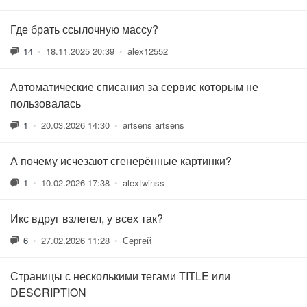
Где брать ссылочную массу?
14
•
18.11.2025 20:39
•
alex12552
Автоматические списания за сервис которым не
пользовалась
1
•
20.03.2026 14:30
•
artsens artsens
А почему исчезают сгенерённые картинки?
1
•
10.02.2026 17:38
•
alextwinss
Икс вдруг взлетел, у всех так?
6
•
27.02.2026 11:28
•
Сергей
Страницы с несколькими тегами TITLE или
DESCRIPTION