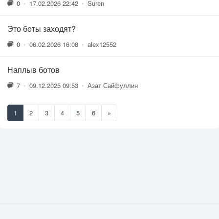
0
•
17.02.2026 22:42
•
Suren
Это боты заходят?
0
•
06.02.2026 16:08
•
alex12552
Наплыв ботов
7
•
09.12.2025 09:53
•
Азат Сайфуллин
1
2
3
4
5
6
»